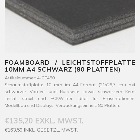
FOAMBOARD / LEICHTSTOFFPLATTE
10MM A4 SCHWARZ (80 PLATTEN)
Artikelnummer: 4-CE490
Schaumstoffplatte 10 mm im A4-Format (21x29,7 cm) mit
schwarzer Vorder- und Rückseite sowie schwarzem Kern.
Leicht, stabil und FCKW-frei. Ideal für Präsentationen,
Modellbau und Displays. Verpackungseinheit: 80 Platten.
€135,20 EXKL. MWST.
€163,59 INKL. GESETZL. MWST.