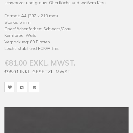
schwarzer und grauer Oberfläche und weißem Kern.
Format: A4 (297 x 210 mm)
Stärke: 5 mm
Oberflächenfarben: Schwarz/Grau
Kernfarbe: Weiß
Verpackung: 80 Platten
Leicht, stabil und FCKW-frei.
€81,00 EXKL. MWST.
€98,01 INKL. GESETZL. MWST.