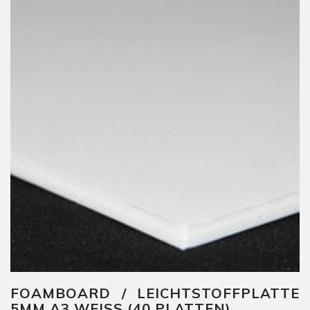
FOAMBOARD / LEICHTSTOFFPLATTE
5MM A3 WEISS (40 PLATTEN)