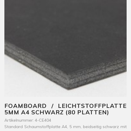
FOAMBOARD / LEICHTSTOFFPLATTE
5MM A4 SCHWARZ (80 PLATTEN)
Artikelnummer: 4-CE404
Standard Schaumstoffplatte A4, 5 mm, beidseitig schwarz mit