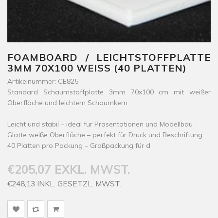
FOAMBOARD / LEICHTSTOFFPLATTE
3MM 70X100 WEISS (40 PLATTEN)
Artikelnummer: CE825
Standard Schaumstoffplatte 3mm 70x100 cm mit weißer
Oberfläche und leichtem Schaumkern.
Leicht und stabil – ideal für Präsentationen und Modellbau
Glatte weiße Oberfläche – perfekt für Druck und Beschriftung
40 Platten pro Packung – Großpackung für d
€205,07 EXKL. MWST.
€248,13 INKL. GESETZL. MWST.