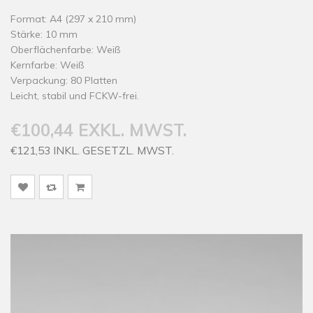
Format: A4 (297 x 210 mm)
Stärke: 10 mm
Oberflächenfarbe: Weiß
Kernfarbe: Weiß
Verpackung: 80 Platten
Leicht, stabil und FCKW-frei.
€100,44 EXKL. MWST.
€121,53 INKL. GESETZL. MWST.