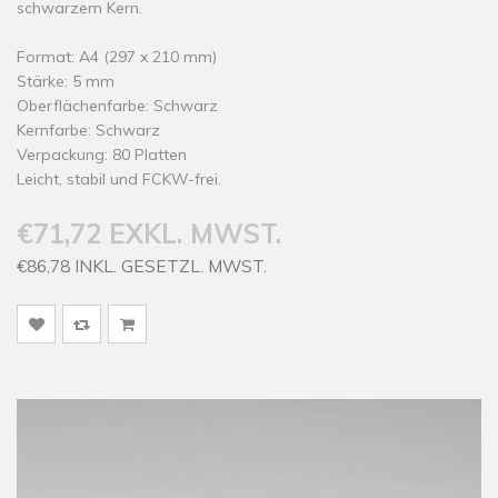
schwarzem Kern.
Format: A4 (297 x 210 mm)
Stärke: 5 mm
Oberflächenfarbe: Schwarz
Kernfarbe: Schwarz
Verpackung: 80 Platten
Leicht, stabil und FCKW-frei.
€71,72 EXKL. MWST.
€86,78 INKL. GESETZL. MWST.