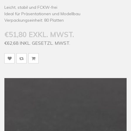
Leicht, stabil und FCKW-frei
Ideal für Präsentationen und Modellbau
Verpackungseinheit: 80 Platten
€51,80 EXKL. MWST.
€62,68 INKL. GESETZL. MWST.