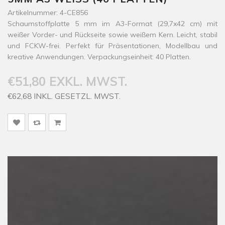
Artikelnummer: 4-CE856
Schaumstoffplatte 5 mm im A3-Format (29,7x42 cm) mit
weißer Vorder- und Rückseite sowie weißem Kern. Leicht, stabil
und FCKW-frei. Perfekt für Präsentationen, Modellbau und
kreative Anwendungen. Verpackungseinheit: 40 Platten.
€51,80 EXKL. MWST.
€62,68 INKL. GESETZL. MWST.