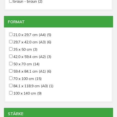
braun - braun
(2)
FORMAT
21,0 x 29,7 cm (A4)
(5)
29,7 x 42,0 cm (A3)
(6)
35 x 50 cm
(3)
42,0 x 59,4 cm (A2)
(3)
50 x 70 cm
(14)
59,4 x 84,1 cm (A1)
(6)
70 x 100 cm
(15)
84,1 x 118,9 cm (A0)
(1)
100 x 140 cm
(9)
STÄRKE