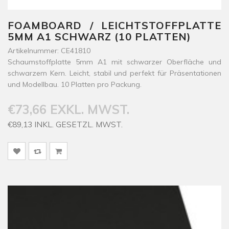
FOAMBOARD / LEICHTSTOFFPLATTE
5MM A1 SCHWARZ (10 PLATTEN)
Artikelnummer: CE41810
Schaumstoffplatte 5mm A1 mit schwarzer Oberfläche und
schwarzem Kern. Leicht, stabil und perfekt für Präsentationen
und Modellbau. 10 Platten pro Packung.
€73,66 EXKL. MWST.
€89,13 INKL. GESETZL. MWST.