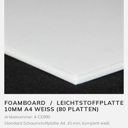
FOAMBOARD / LEICHTSTOFFPLATTE
10MM A4 WEISS (80 PLATTEN)
Artikelnummer: 4-CE890
Standard Schaumstoffplatte A4, 10 mm, komplett weiß.