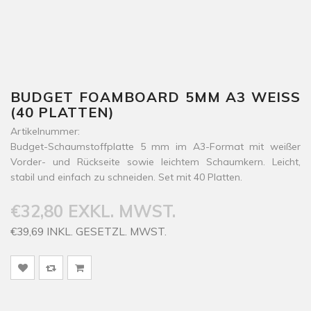
BUDGET FOAMBOARD 5MM A3 WEISS (
40 PLATTEN)
Artikelnummer:
Budget-Schaumstoffplatte 5 mm im A3-Format mit weißer
Vorder- und Rückseite sowie leichtem Schaumkern. Leicht,
stabil und einfach zu schneiden. Set mit 40 Platten.
€32,80 EXKL. MWST.
€39,69 INKL. GESETZL. MWST.