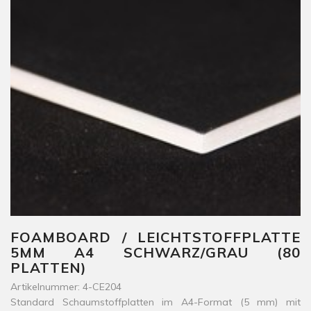
FOAMBOARD / LEICHTSTOFFPLATTE
5MM A4 SCHWARZ/GRAU (80
PLATTEN)
Artikelnummer: 4-CE204
Standard Schaumstoffplatten im A4-Format (5 mm) mit