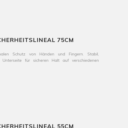
CHERHEITSLINEAL 75CM
imalen Schutz von Händen und Fingern. Stabil,
 Unterseite für sicheren Halt auf verschiedenen
CHERHEITSLINEAL 55CM