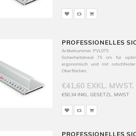
PROFESSIONELLES SI
Artikelnummer: PVL075
Sicherheitslineal 75 cm für opt
ergonomisch und mit rutschfester
Oberflächen.
€41,60 EXKL. MWST.
€50,34 INKL. GESETZL. MWST.
PROFESSIONELLES SI