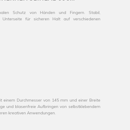
imalen Schutz von Händen und Fingern. Stabil,
 Unterseite für sicheren Halt auf verschiedenen
it einem Durchmesser von 145 mm und einer Breite
ige und blasenfreie Aufbringen von selbstklebendem
eren kreativen Anwendungen.