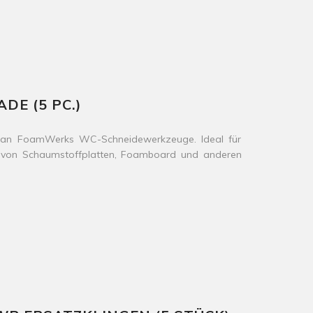
DE (5 PC.)
Logan FoamWerks WC-Schneidewerkzeuge. Ideal für
 von Schaumstoffplatten, Foamboard und anderen