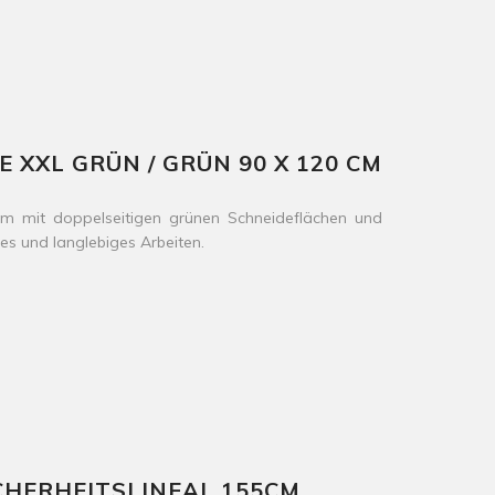
XXL GRÜN / GRÜN 90 X 120 CM
 mit doppelseitigen grünen Schneideflächen und
ses und langlebiges Arbeiten.
CHERHEITSLINEAL 155CM