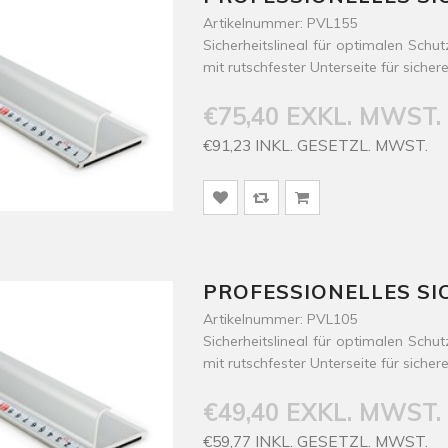
Artikelnummer: PVL155
Sicherheitslineal für optimalen Sch
mit rutschfester Unterseite für siche
€75,40 EXKL. MWST.
€91,23 INKL. GESETZL. MWST.
PROFESSIONELLES SI
Artikelnummer: PVL105
Sicherheitslineal für optimalen Sch
mit rutschfester Unterseite für siche
€49,40 EXKL. MWST.
€59,77 INKL. GESETZL. MWST.