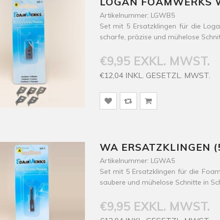
LOGAN FOAMWERKS W
Artikelnummer: LGWB5
Set mit 5 Ersatzklingen für die L
scharfe, präzise und mühelose Schni
€9,95 EXKL. MWST.
€12,04 INKL. GESETZL. MWST.
WA ERSATZKLINGEN (5
Artikelnummer: LGWA5
Set mit 5 Ersatzklingen für die Fo
saubere und mühelose Schnitte in S
€9,95 EXKL. MWST.