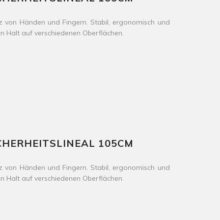
utz von Händen und Fingern. Stabil, ergonomisch und
ren Halt auf verschiedenen Oberflächen.
CHERHEITSLINEAL 105CM
utz von Händen und Fingern. Stabil, ergonomisch und
ren Halt auf verschiedenen Oberflächen.