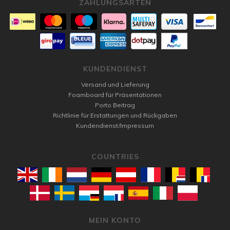
ZAHLUNGSARTEN
KUNDENDIENST
Versand und Lieferung
Foamboard für Präsentationen
Porto Beitrag
Richtlinie für Erstattungen und Rückgaben
Kundendienst/Impressum
COUNTRIES
MEIN KONTO