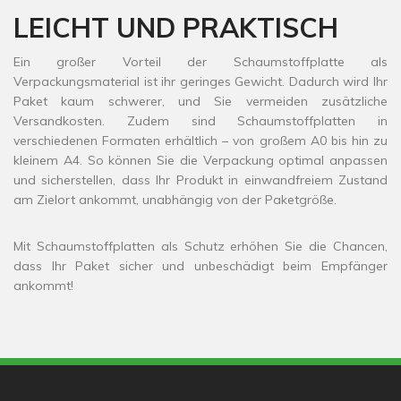
LEICHT UND PRAKTISCH
Ein großer Vorteil der Schaumstoffplatte als
Verpackungsmaterial ist ihr geringes Gewicht. Dadurch wird Ihr
Paket kaum schwerer, und Sie vermeiden zusätzliche
Versandkosten. Zudem sind Schaumstoffplatten in
verschiedenen Formaten erhältlich – von großem A0 bis hin zu
kleinem A4. So können Sie die Verpackung optimal anpassen
und sicherstellen, dass Ihr Produkt in einwandfreiem Zustand
am Zielort ankommt, unabhängig von der Paketgröße.
Mit Schaumstoffplatten als Schutz erhöhen Sie die Chancen,
dass Ihr Paket sicher und unbeschädigt beim Empfänger
ankommt!