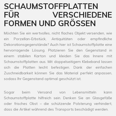
SCHAUMSTOFFPLATTEN
FÜR VERSCHIEDENE
FORMEN UND GRÖSSEN
Möchten Sie ein wertvolles, nicht flaches Objekt versenden, wie
ein Porzellan-Erbstück, Antiquitäten oder empfindliche
Dekorationsgegenstände? Auch hier ist Schaumstoffplatte eine
hervorragende Lösung. Platzieren Sie den Gegenstand in
einem stabilen Karton und kleiden Sie das Innere mit
Schaumstoffplatten aus. Mit doppelseitigem Klebeband lassen
sich die Platten leicht befestigen. Dank der einfachen
Zuschneidbarkeit können Sie das Material perfekt anpassen,
sodass Ihr Gegenstand optimal geschützt ist.
Sogar beim Versand von Lebensmitteln kann
Schaumstoffplatte hilfreich sein. Denken Sie an Glasgefäße
oder frisches Obst – die schützende Polsterung verhindert,
dass die Artikel während des Transports beschädigt werden.