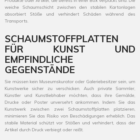
Produkte oder Artikel, die bereits in einer Box verpackt sind. Die
weiche Schaumschicht zwischen den stabilen Kartonlagen
absorbiert Stöße und verhindert Schäden während des
Transports.
SCHAUMSTOFFPLATTEN
FÜR KUNST UND
EMPFINDLICHE
GEGENSTÄNDE
Sie müssen kein Museumskurator oder Galeriebesitzer sein, um
Kunstwerke sicher zu verschicken. Auch private Sammler,
Künstler und Kunstliebhaber möchten, dass ihre Gemälde,
Drucke oder Poster unversehrt ankommen. Indem Sie das
Kunstwerk zwischen zwei Schaumstoffplatten platzieren,
minimieren Sie das Risiko von Beschädigungen erheblich. Das
stabile Material schützt vor Stößen und verhindert, dass der
Artikel durch Druck verbiegt oder reißt.