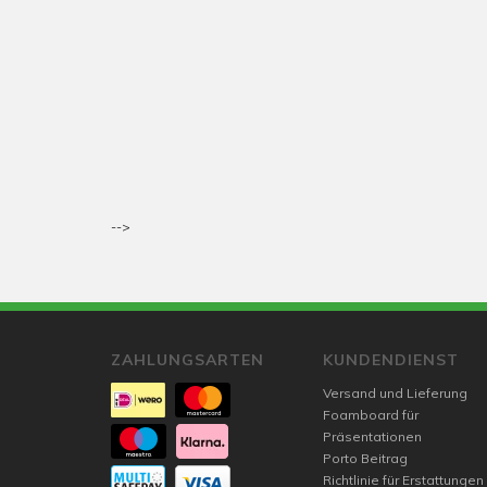
-->
ZAHLUNGSARTEN
KUNDENDIENST
Versand und Lieferung
Foamboard für
Präsentationen
Porto Beitrag
Richtlinie für Erstattungen