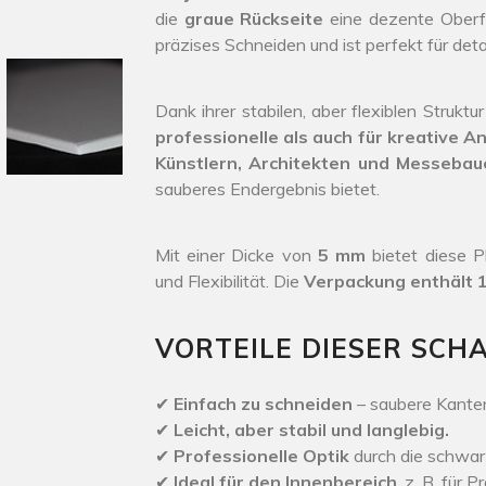
die
graue Rückseite
eine dezente Oberfl
präzises Schneiden und ist perfekt für detai
Dank ihrer stabilen, aber flexiblen Strukt
professionelle als auch für kreative
Künstlern, Architekten und Messebau
sauberes Endergebnis bietet.
Mit einer Dicke von
5 mm
bietet diese P
und Flexibilität. Die
Verpackung enthält 1
VORTEILE DIESER SCH
✔
Einfach zu schneiden
– saubere Kante
✔
Leicht, aber stabil und langlebig.
✔
Professionelle Optik
durch die schwar
✔
Ideal für den Innenbereich
, z. B. für