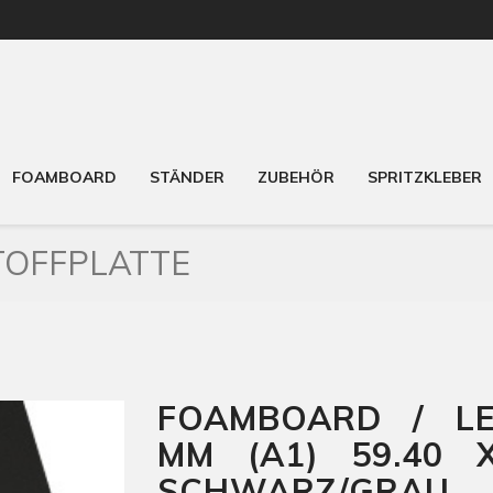
FOAMBOARD
STÄNDER
ZUBEHÖR
SPRITZKLEBER
OFFPLATTE
FOAMBOARD / LE
MM (A1) 59.40 
SCHWARZ/GRAU 