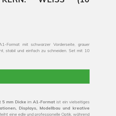
1-Format mit schwarzer Vorderseite, grauer
t, stabil und einfach zu schneiden. Set mit 10
t 5 mm Dicke
im
A1-Format
ist ein vielseitiges
ationen, Displays, Modellbau und kreative
leiht eine edle und professionelle Optik, während