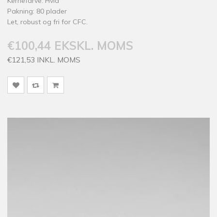
Kernefarve: Hvid
Pakning: 80 plader
Let, robust og fri for CFC.
€100,44 EKSKL. MOMS
€121,53 INKL. MOMS