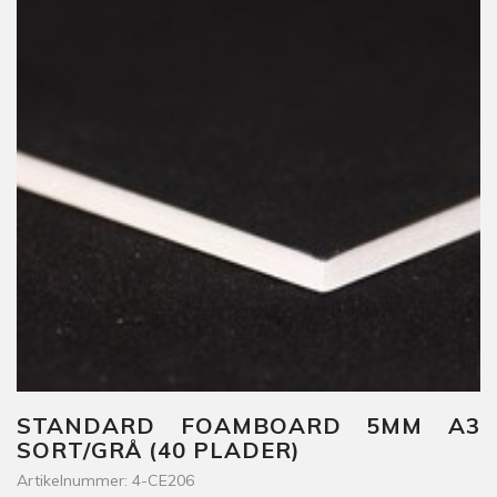
STANDARD FOAMBOARD 5MM A3
SORT/GRÅ (40 PLADER)
Artikelnummer: 4-CE206