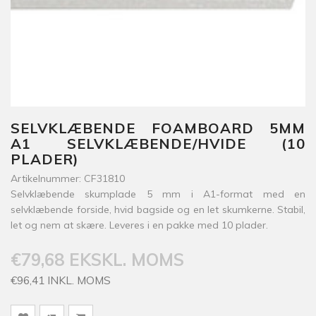
SELVKLÆBENDE FOAMBOARD 5MM
A1 SELVKLÆBENDE/HVIDE (10
PLADER)
Artikelnummer: CF31810
Selvklæbende skumplade 5 mm i A1-format med en
selvklæbende forside, hvid bagside og en let skumkerne. Stabil,
let og nem at skære. Leveres i en pakke med 10 plader.
€79,68 EKSKL. MOMS
€96,41 INKL. MOMS