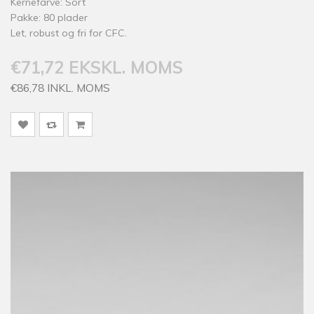
Kernefarve: Sort
Pakke: 80 plader
Let, robust og fri for CFC.
€71,72 EKSKL. MOMS
€86,78 INKL. MOMS