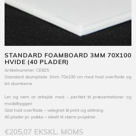
STANDARD FOAMBOARD 3MM 70X100
HVIDE (40 PLADER)
Artikelnummer: CE825
Standard skumplade 3mm 70x100 cm med hvid overflade og
let skumkerne.
Let og nem at arbejde med – perfekt til præsentationer og
modelbyggeri
Glat hvid overflade – velegnet til print og skiltning
40 plader pr. pakke – ideelt til større projekter
€205,07 EKSKL. MOMS