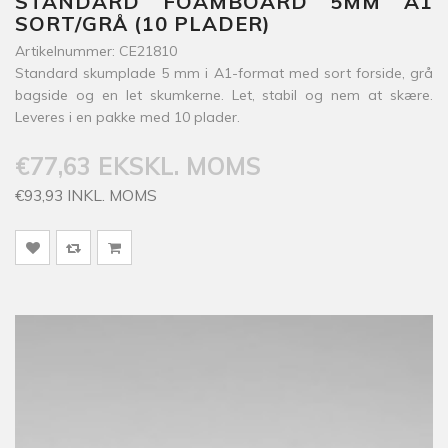
STANDARD FOAMBOARD 5MM A1
SORT/GRÅ (10 PLADER)
Artikelnummer: CE21810
Standard skumplade 5 mm i A1-format med sort forside, grå
bagside og en let skumkerne. Let, stabil og nem at skære.
Leveres i en pakke med 10 plader.
€77,63 EKSKL. MOMS
€93,93 INKL. MOMS