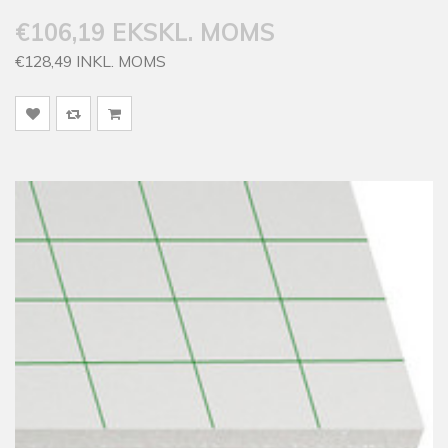
€106,19 EKSKL. MOMS
€128,49 INKL. MOMS