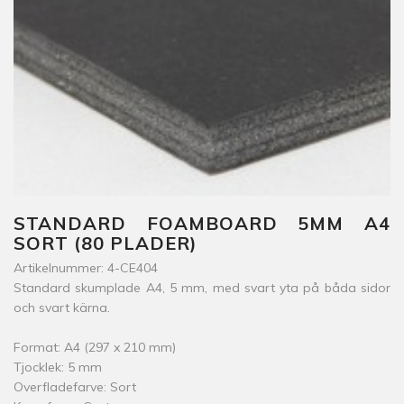
STANDARD FOAMBOARD 5MM A4
SORT (80 PLADER)
Artikelnummer: 4-CE404
Standard skumplade A4, 5 mm, med svart yta på båda sidor
och svart kärna.
Format: A4 (297 x 210 mm)
Tjocklek: 5 mm
Overfladefarve: Sort