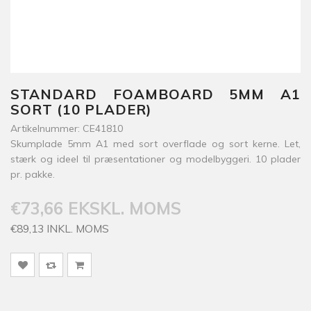
STANDARD FOAMBOARD 5MM A1
SORT (10 PLADER)
Artikelnummer: CE41810
Skumplade 5mm A1 med sort overflade og sort kerne. Let,
stærk og ideel til præsentationer og modelbyggeri. 10 plader
pr. pakke.
€73,66 EKSKL. MOMS
€89,13 INKL. MOMS