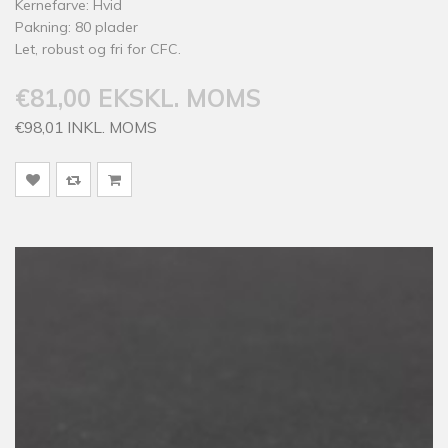
Kernefarve: Hvid
Pakning: 80 plader
Let, robust og fri for CFC.
€81,00 EKSKL. MOMS
€98,01 INKL. MOMS