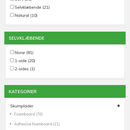
Selvklæbende
(21)
Natural
(10)
SELVKLÆBENDE
None
(81)
1-side
(20)
2-sides
(1)
KATEGORIER
Skumplader
Foamboard
(70)
Adhesive foamboard
(21)