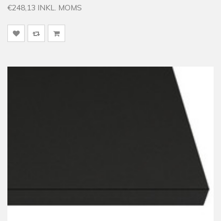
€248,13 INKL. MOMS