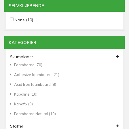
SELVKLÆBENDE
None
(10)
KATEGORIER
Skumplader
Foamboard
(70)
Adhesive foamboard
(21)
Acid free foamboard
(8)
Kapaline
(10)
Kapafix
(9)
Foamboard Natural
(10)
Staffeli