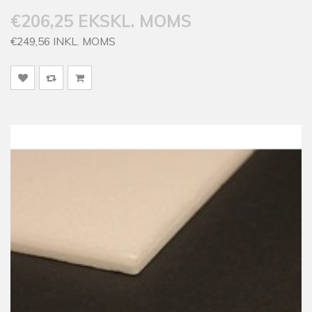
€206,25 EKSKL. MOMS
€249,56 INKL. MOMS