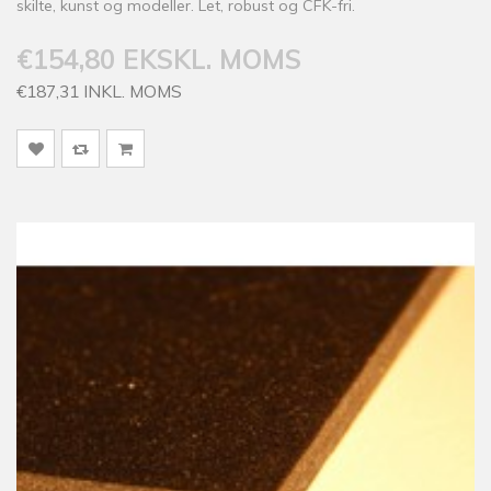
skilte, kunst og modeller. Let, robust og CFK-fri.
€154,80 EKSKL. MOMS
€187,31 INKL. MOMS