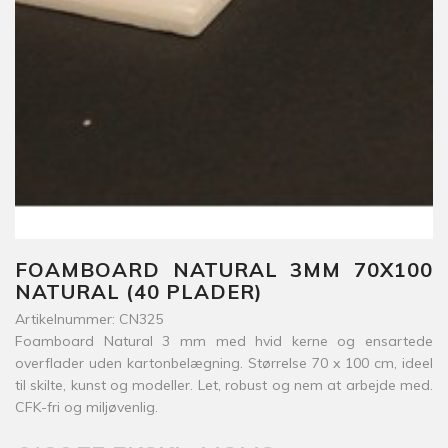
FOAMBOARD NATURAL 3MM 70X100
NATURAL (40 PLADER)
Artikelnummer: CN325
Foamboard Natural 3 mm med hvid kerne og ensartede
overflader uden kartonbelægning. Størrelse 70 x 100 cm, ideel
til skilte, kunst og modeller. Let, robust og nem at arbejde med.
CFK-fri og miljøvenlig.