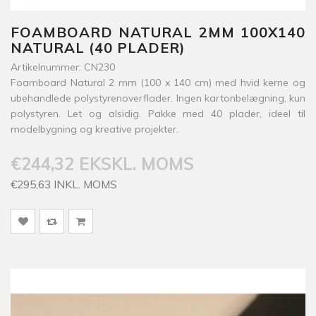
FOAMBOARD NATURAL 2MM 100X140
NATURAL (40 PLADER)
Artikelnummer: CN230
Foamboard Natural 2 mm (100 x 140 cm) med hvid kerne og
ubehandlede polystyrenoverflader. Ingen kartonbelægning, kun
polystyren. Let og alsidig. Pakke med 40 plader, ideel til
modelbygning og kreative projekter.
€244,32 EKSKL. MOMS
€295,63 INKL. MOMS