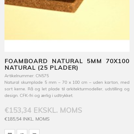
FOAMBOARD NATURAL 5MM 70X100
NATURAL (25 PLADER)
Artikelnummer: CN575
Natural skumplade 5 mm – 70 x 100 cm – uden karton, med
sort kerne. Rå og let plade til arkitekturmodeller, udstilling og
design. CFK-fri og ærlig i udtrykket.
€153,34 EKSKL. MOMS
€185,54 INKL. MOMS