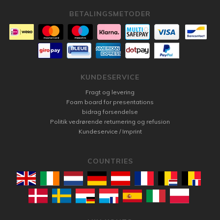
BETALINGSMETODER
KUNDESERVICE
Fragt og levering
Foam board for presentations
bidrag forsendelse
Politik vedrørende returnering og refusion
Kundeservice / Imprint
COUNTRIES