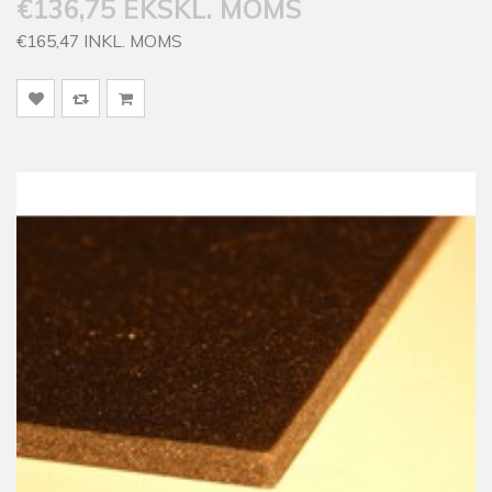
€136,75 EKSKL. MOMS
€165,47 INKL. MOMS