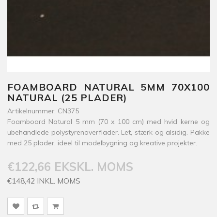
FOAMBOARD NATURAL 5MM 70X100
NATURAL (25 PLADER)
Artikelnummer: CN375
Foamboard Natural 5 mm (70 x 100 cm) med hvid kerne og
ubehandlede polystyrenoverflader. Let, stærk og alsidig. Pakke
med 25 plader, ideel til modelbygning og kreative projekter.
€122,66 EKSKL. MOMS
€148,42 INKL. MOMS