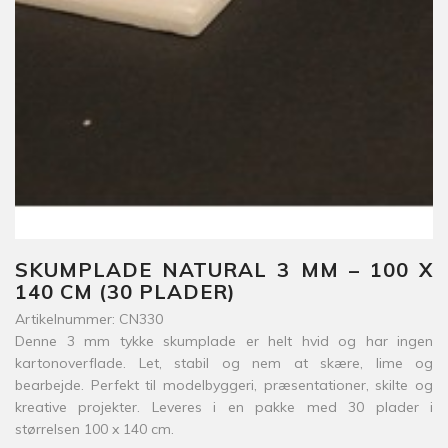
SKUMPLADE NATURAL 3 MM – 100 X
140 CM (30 PLADER)
Artikelnummer: CN330
Denne 3 mm tykke skumplade er helt hvid og har ingen
kartonoverflade. Let, stabil og nem at skære, lime og
bearbejde. Perfekt til modelbyggeri, præsentationer, skilte og
kreative projekter. Leveres i en pakke med 30 plader i
størrelsen 100 x 140 cm.