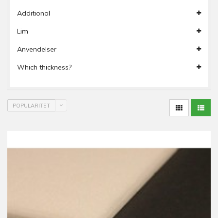
Additional
Lim
Anvendelser
Which thickness?
POPULARITET