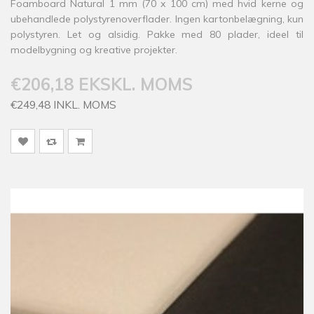
Foamboard Natural 1 mm (70 x 100 cm) med hvid kerne og
ubehandlede polystyrenoverflader. Ingen kartonbelægning, kun
polystyren. Let og alsidig. Pakke med 80 plader, ideel til
modelbygning og kreative projekter.
€206,18 EKSKL. MOMS
€249,48 INKL. MOMS