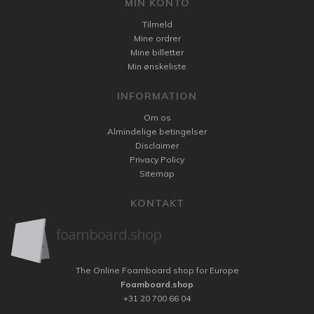
MIN KONTO
Tilmeld
Mine ordrer
Mine billetter
Min ønskeliste
INFORMATION
Om os
Almindelige betingelser
Disclaimer
Privacy Policy
Sitemap
KONTAKT
The Online Foamboard shop for Europe
Foamboard.shop
+31 20 700 66 04