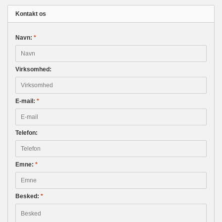
Kontakt os
Navn:
*
Virksomhed:
E-mail:
*
Telefon:
Emne:
*
Besked:
*