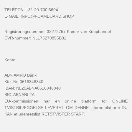
TELEFON: +31 20-700 6604
E-MAIL:
INFO@FOAMBOARD.SHOP
Registreringsnummer. 33272757 Kamer van Koophandel
CVR-nummer: NL175270855B01
Konto:
ABN AMRO Bank
Kto.-Nr. 0616346840
IBAN: NL25ABNA0616346840
BIC: ABNANL2A
EU-kommissionen har en online platform for ONLINE
TVISTBILÆGGELSE LEVERET. OM DENNE internetplatform DU
KAN et udenretsligt RETSTVISTER START.