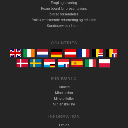
Fragt og levering
Foam board for presentations
bidrag forsendelse
Politik vedrørende returnering og refusion
Kundeservice / Imprint
COUNTRIES
MIN KONTO
Tilmeld
Mine ordrer
Mine billetter
Min ønskeliste
INFORMATION
Om os