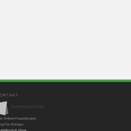
ONTAKT
e Online Foamboard
op for Europe
oamboard.shop