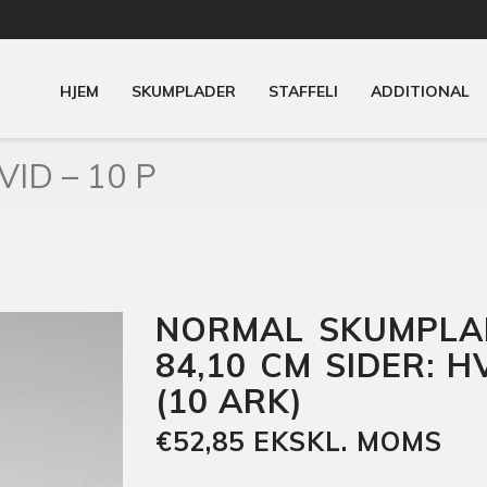
HJEM
SKUMPLADER
STAFFELI
ADDITIONAL
ID – 10 P
NORMAL SKUMPLAD
84,10 CM SIDER: H
(10 ARK)
€52,85 EKSKL. MOMS