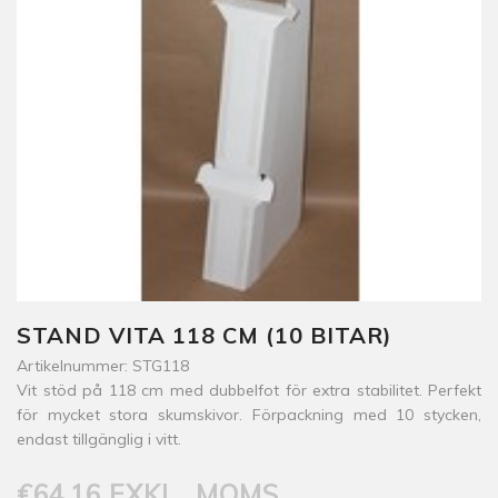
STAND VITA 118 CM (10 BITAR)
Artikelnummer: STG118
Vit stöd på 118 cm med dubbelfot för extra stabilitet. Perfekt
för mycket stora skumskivor. Förpackning med 10 stycken,
endast tillgänglig i vitt.
€64,16 EXKL.. MOMS