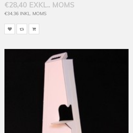
€28,40 EXKL.. MOMS
€34,36 INKL. MOMS