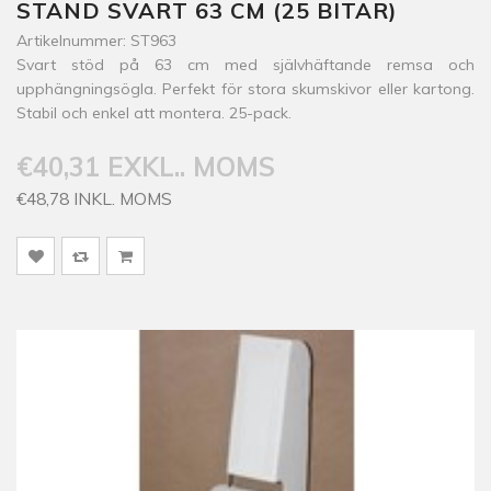
STAND SVART 63 CM (25 BITAR)
Artikelnummer: ST963
Svart stöd på 63 cm med självhäftande remsa och
upphängningsögla. Perfekt för stora skumskivor eller kartong.
Stabil och enkel att montera. 25-pack.
€40,31 EXKL.. MOMS
€48,78 INKL. MOMS