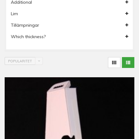
Additional
Lim
Tillämpningar
Which thickness?
POPULARITET