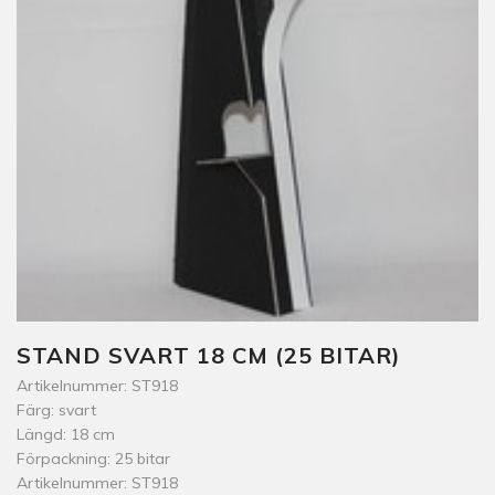
STAND SVART 18 CM (25 BITAR)
Artikelnummer: ST918
Färg: svart
Längd: 18 cm
Förpackning: 25 bitar
Artikelnummer: ST918