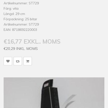
Artikelnummer: ST729
Färg: vita
Längd: 29 cm
Förpackning: 25 bitar
Artikelnummer: ST729
EAN: 8718692220003
€16,77 EXKL.. MOMS
€20,29 INKL. MOMS