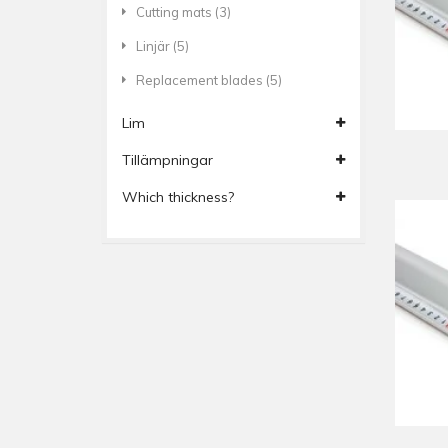
Cutting mats
(3)
Linjär
(5)
Replacement blades
(5)
Lim
Tillämpningar
Which thickness?