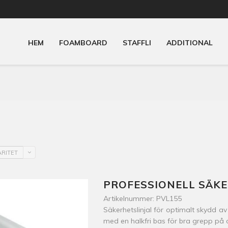
HEM
FOAMBOARD
STAFFLI
ADDITIONAL
RITET
PROFESSIONELL SÄKE
Artikelnummer: PVL155
Säkerhetslinjal för optimalt skydd a
med en halkfri bas för bra grepp på o