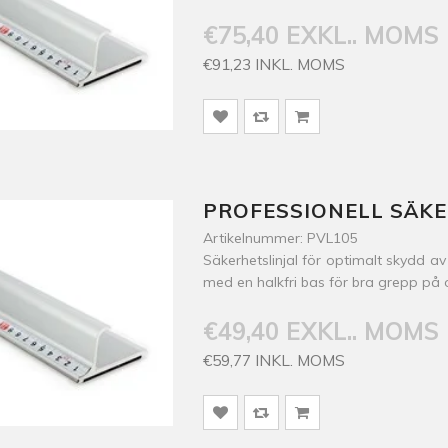
€75,40 EXKL.. MOMS
€91,23 INKL. MOMS
PROFESSIONELL SÄKE
Artikelnummer: PVL105
Säkerhetslinjal för optimalt skydd a
med en halkfri bas för bra grepp på o
€49,40 EXKL.. MOMS
€59,77 INKL. MOMS