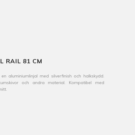
 RAIL 81 CM
 aluminiumlinjal med silverfinish och halkskydd.
kumskivor och andra material. Kompatibel med
itt.