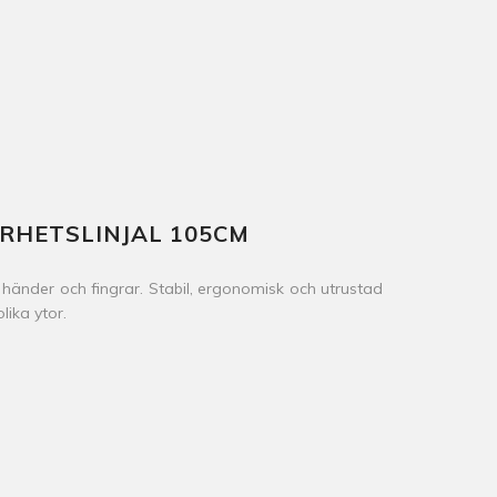
RHETSLINJAL 105CM
v händer och fingrar. Stabil, ergonomisk och utrustad
lika ytor.