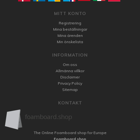
MITT KONTO
Registrering
Mina beställningar
Mina ärenden
Min önskelista
INFORMATION
Om oss
Allmänna villkor
Disclaimer
Privacy Policy
Sitemap
KONTAKT
The Online Foamboard shop for Europe
Foamboard.shop