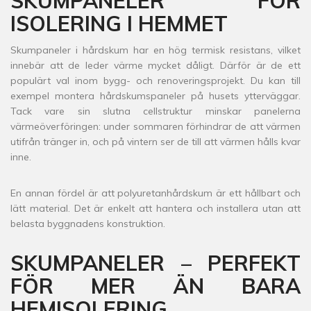
SKUMPANELER FÖR
ISOLERING I HEMMET
Skumpaneler i hårdskum har en hög termisk resistans, vilket
innebär att de leder värme mycket dåligt. Därför är de ett
populärt val inom bygg- och renoveringsprojekt. Du kan till
exempel montera hårdskumspaneler på husets ytterväggar.
Tack vare sin slutna cellstruktur minskar panelerna
värmeöverföringen: under sommaren förhindrar de att värmen
utifrån tränger in, och på vintern ser de till att värmen hålls kvar
inne.
En annan fördel är att polyuretanhårdskum är ett hållbart och
lätt material. Det är enkelt att hantera och installera utan att
belasta byggnadens konstruktion.
SKUMPANELER – PERFEKT
FÖR MER ÄN BARA
HEMISOLERING