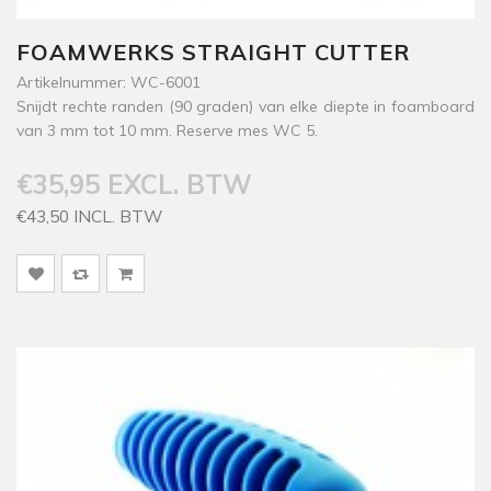
FOAMWERKS STRAIGHT CUTTER
Artikelnummer: WC-6001
Snijdt rechte randen (90 graden) van elke diepte in foamboard
van 3 mm tot 10 mm. Reserve mes WC 5.
€35,95 EXCL. BTW
€43,50 INCL. BTW