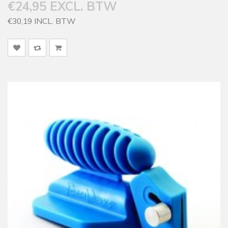
€24,95 EXCL. BTW
€30,19 INCL. BTW