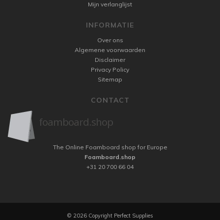
Mijn verlanglijst
INFORMATIE
Over ons
Algemene voorwaarden
Disclaimer
Privacy Policy
Sitemap
CONTACT
The Online Foamboard shop for Europe
Foamboard.shop
+31 20 700 66 04
© 2026 Copyright Perfect Supplies