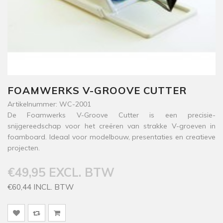
FOAMWERKS V-GROOVE CUTTER
Artikelnummer: WC-2001
De Foamwerks V-Groove Cutter is een precisie-
snijgereedschap voor het creëren van strakke V-groeven in
foamboard. Ideaal voor modelbouw, presentaties en creatieve
projecten.
€49,95 EXCL. BTW
€60,44 INCL. BTW