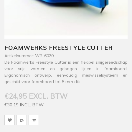
FOAMWERKS FREESTYLE CUTTER
Artikelnummer: WB-6020
De Foamwerks Freestyle Cutter is een flexibel snijgereedschap
voor vrije vormen en gebogen lijnen in foamboard.
Ergonomisch ontwerp, eenvoudig meswisselsysteem en
geschikt voor foamboard tot 5 mm dik.
€24,95 EXCL. BTW
€30,19 INCL. BTW