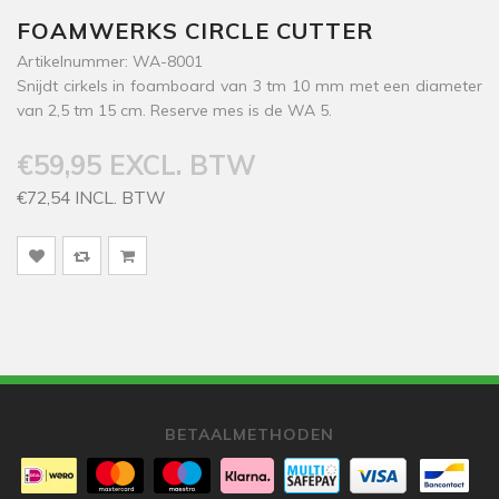
FOAMWERKS CIRCLE CUTTER
Artikelnummer: WA-8001
Snijdt cirkels in foamboard van 3 tm 10 mm met een diameter
van 2,5 tm 15 cm. Reserve mes is de WA 5.
€59,95 EXCL. BTW
€72,54 INCL. BTW
BETAALMETHODEN