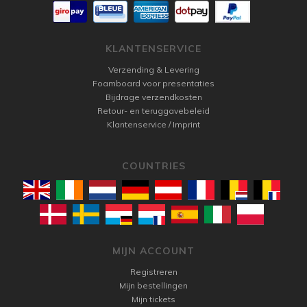
KLANTENSERVICE
Verzending & Levering
Foamboard voor presentaties
Bijdrage verzendkosten
Retour- en teruggavebeleid
Klantenservice / Imprint
COUNTRIES
MIJN ACCOUNT
Registreren
Mijn bestellingen
Mijn tickets