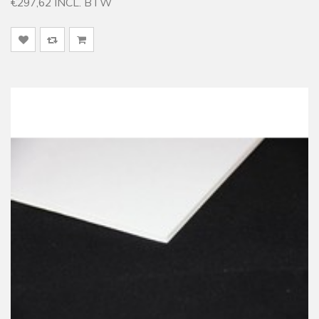
€297,62 INCL. BTW