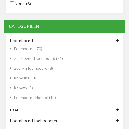
None
(6)
CATEGORIEËN
Foamboard
Foamboard
(70)
Zelfklevend foamboard
(21)
Zuurvrij foamboard
(8)
Kapaline
(10)
Kapafix
(9)
Foamboard Natural
(10)
Ezel
Foamboard toeboehoren