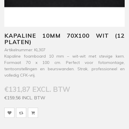
KAPALINE 10MM 70X100 WIT (12
PLATEN)
Artikelnummer: KL307
Kapaline foamboard 10 mm – wit-wit met stevige kern.
Formaat 70 x 100 cm. Perfect voor fotomontage,
tentoonstellingen en beurswanden. Strak, professioneel en
volledig CFK-vrij.
€131,87 EXCL. BTW
€159,56 INCL. BTW