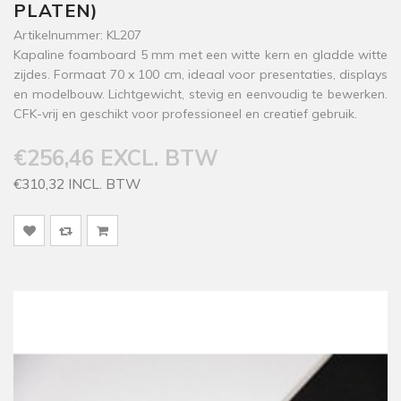
PLATEN)
Artikelnummer: KL207
Kapaline foamboard 5 mm met een witte kern en gladde witte
zijdes. Formaat 70 x 100 cm, ideaal voor presentaties, displays
en modelbouw. Lichtgewicht, stevig en eenvoudig te bewerken.
CFK-vrij en geschikt voor professioneel en creatief gebruik.
€256,46 EXCL. BTW
€310,32 INCL. BTW