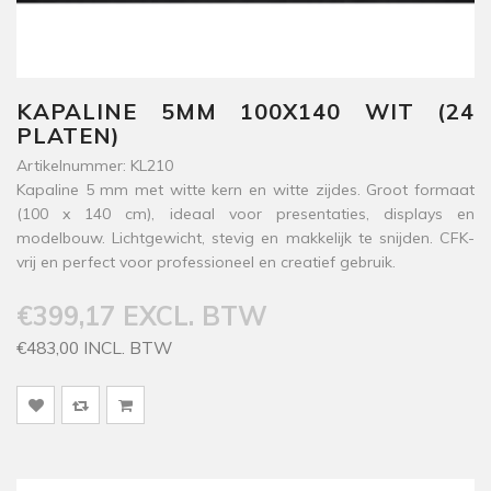
KAPALINE 5MM 100X140 WIT (24
PLATEN)
Artikelnummer: KL210
Kapaline 5 mm met witte kern en witte zijdes. Groot formaat
(100 x 140 cm), ideaal voor presentaties, displays en
modelbouw. Lichtgewicht, stevig en makkelijk te snijden. CFK-
vrij en perfect voor professioneel en creatief gebruik.
€399,17 EXCL. BTW
€483,00 INCL. BTW