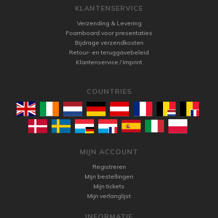
KLANTENSERVICE
Verzending & Levering
Foamboard voor presentaties
Bijdrage verzendkosten
Retour- en teruggavebeleid
Klantenservice / Imprint
COUNTRIES
MIJN ACCOUNT
Registreren
Mijn bestellingen
Mijn tickets
Mijn verlanglijst
INFORMATIE