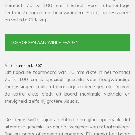
Formaat 70 x 100 cm. Perfect voor fotomontage,
tentoonstellingen en beurswanden. Strak, professioneel
en volledig CFK-vrij.
TOEVOEGEN AAN WINKELWAGEN
Artikelnummer:
KL307
Dit Kapaline foamboard van 10 mm dikte in het formaat
70 x 100 cm is speciaal geschikt voor hoogwaardige
toepassingen zoals fotomontage en beursgebruik. Dankzij
de extra dikte biedt dit board maximale vlakheid en
stevigheid, zelfs bij grotere visuals.
De beide witte zijdes hebben een glad oppervlak dat
uitermate geschikt is voor het verlijmen van fotoafdrukken,
fine art prints of presentatieposters. Dit maakt het board