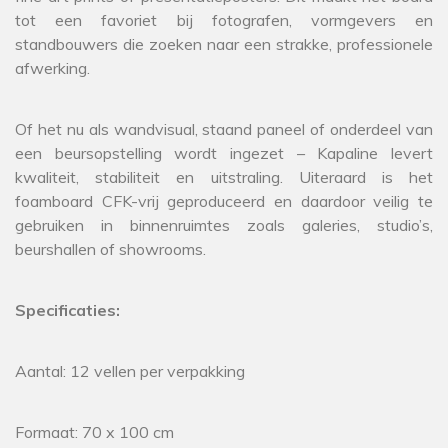
tot een favoriet bij fotografen, vormgevers en
standbouwers die zoeken naar een strakke, professionele
afwerking.
Of het nu als wandvisual, staand paneel of onderdeel van
een beursopstelling wordt ingezet – Kapaline levert
kwaliteit, stabiliteit en uitstraling. Uiteraard is het
foamboard CFK-vrij geproduceerd en daardoor veilig te
gebruiken in binnenruimtes zoals galeries, studio’s,
beurshallen of showrooms.
Specificaties:
Aantal: 12 vellen per verpakking
Formaat: 70 x 100 cm