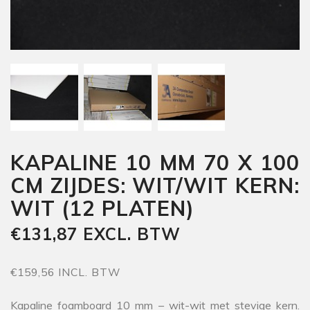
KAPALINE 10 MM 70 X 100
CM ZIJDES: WIT/WIT KERN:
WIT (12 PLATEN)
€131,87 EXCL. BTW
€159,56 INCL. BTW
Kapaline foamboard 10 mm – wit-wit met stevige kern.