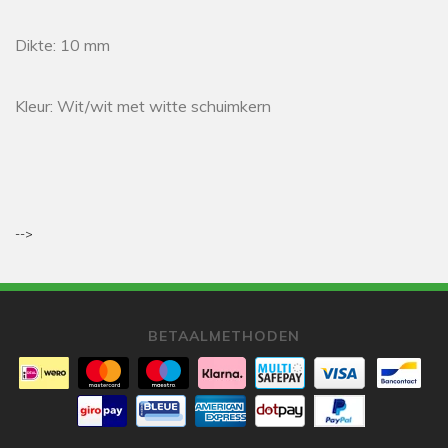
Dikte: 10 mm
Kleur: Wit/wit met witte schuimkern
-->
BETAALMETHODEN