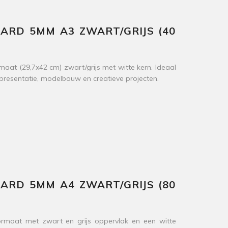
RD 5MM A3 ZWART/GRIJS (40
t (29,7x42 cm) zwart/grijs met witte kern. Ideaal
 presentatie, modelbouw en creatieve projecten.
RD 5MM A4 ZWART/GRIJS (80
maat met zwart en grijs oppervlak en een witte