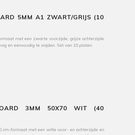
RD 5MM A1 ZWART/GRIJS (10
aat met een zwarte voorzijde, grijze achterzijde
evig en eenvoudig te snijden. Set van 10 platen.
OARD 3MM 50X70 WIT (40
cm-formaat met een witte voor- en achterzijde en