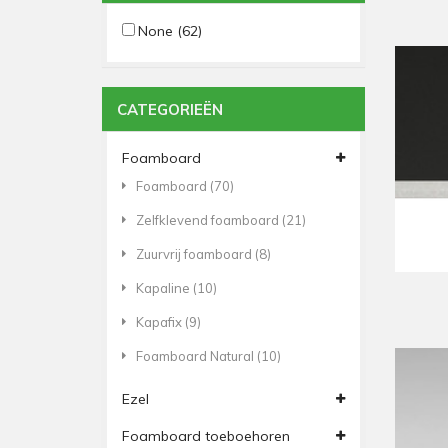
None
(62)
CATEGORIEËN
Foamboard
Foamboard
(70)
Zelfklevend foamboard
(21)
Zuurvrij foamboard
(8)
Kapaline
(10)
Kapafix
(9)
Foamboard Natural
(10)
Ezel
Foamboard toeboehoren