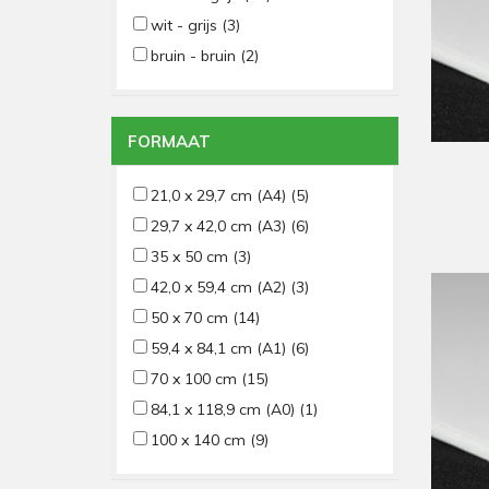
wit - grijs
(3)
bruin - bruin
(2)
FORMAAT
21,0 x 29,7 cm (A4)
(5)
29,7 x 42,0 cm (A3)
(6)
35 x 50 cm
(3)
42,0 x 59,4 cm (A2)
(3)
50 x 70 cm
(14)
59,4 x 84,1 cm (A1)
(6)
70 x 100 cm
(15)
84,1 x 118,9 cm (A0)
(1)
100 x 140 cm
(9)