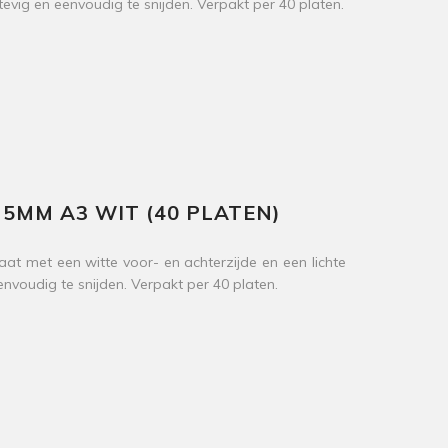
stevig en eenvoudig te snijden. Verpakt per 40 platen.
MM A3 WIT (40 PLATEN)
 met een witte voor- en achterzijde en een lichte
envoudig te snijden. Verpakt per 40 platen.