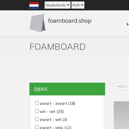
FOAMBOARD
MEEST 
ZIJDES
zwart - zwart
(18)
wit - wit
(25)
zwart - wit
(3)
zwart - grijs
(11)