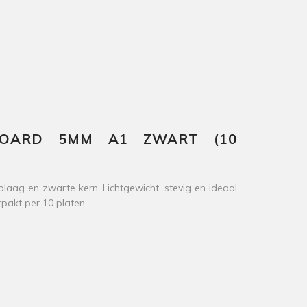
BOARD 5MM A1 ZWART (10
g en zwarte kern. Lichtgewicht, stevig en ideaal
pakt per 10 platen.