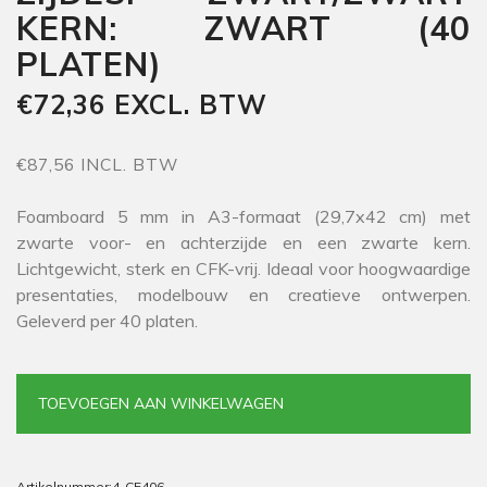
KERN: ZWART (40
PLATEN)
€72,36 EXCL. BTW
€87,56 INCL. BTW
Foamboard 5 mm in A3-formaat (29,7x42 cm) met
zwarte voor- en achterzijde en een zwarte kern.
Lichtgewicht, sterk en CFK-vrij. Ideaal voor hoogwaardige
presentaties, modelbouw en creatieve ontwerpen.
Geleverd per 40 platen.
TOEVOEGEN AAN WINKELWAGEN
Artikelnummer:
4-CE406