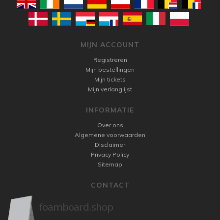
MIJN ACCOUNT
Registreren
Mijn bestellingen
Mijn tickets
Mijn verlanglijst
INFORMATIE
Over ons
Algemene voorwaarden
Disclaimer
Privacy Policy
Sitemap
CONTACT