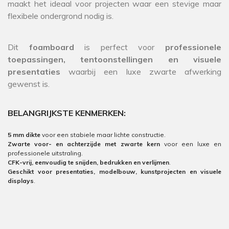
maakt het ideaal voor projecten waar een stevige maar
flexibele ondergrond nodig is.
Dit
foamboard
is perfect voor
professionele
toepassingen, tentoonstellingen en visuele
presentaties
waarbij een luxe zwarte afwerking
gewenst is.
BELANGRIJKSTE KENMERKEN:
5 mm dikte
voor een stabiele maar lichte constructie.
Zwarte voor- en achterzijde met zwarte kern
voor een luxe en
professionele uitstraling.
CFK-vrij, eenvoudig te snijden, bedrukken en verlijmen
.
Geschikt voor presentaties, modelbouw, kunstprojecten en visuele
displays
.