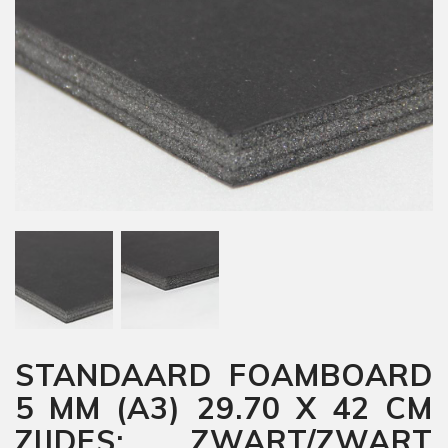
STANDAARD FOAMBOARD
5 MM (A3) 29.70 X 42 CM
ZIJDES: ZWART/ZWART