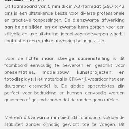
Dit
foamboard van 5 mm dik
in
A3-formaat (29,7 x 42
cm)
is een uitstekende keuze voor diverse professionele
en creatieve toepassingen. De
diepzwarte afwerking
aan beide zijden en de zwarte kern
zorgen voor een
stijlvolle en luxe uitstraling, ideaal voor ontwerpen waarbij
contrast en een strakke afwerking belangrijk zijn.
Door de
lichte maar stevige samenstelling
is dit
foamboard eenvoudig te bewerken en geschikt voor
presentaties, modelbouw, kunstprojecten en
fotodisplays
. Het materiaal is
CFK-vrij
, waardoor het een
duurzamer alternatief is. De gladde oppervlaktes zijn
perfect voor bedrukking en kunnen eenvoudig worden
gesneden of gelijmd zonder dat de randen gaan rafelen.
Met een
dikte van 5 mm
biedt dit foamboard voldoende
stabiliteit zonder onnodig gewicht toe te voegen. Dit