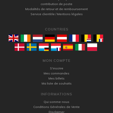
contribution de poste
Modalités de retour et de remboursement
Service clientèle / Mentions légales
COUNTRIES
MON COMPTE
S'inscrire
Mes commandes
Mes billets
Ma liste de souhaits
INFORMATIONS
Qui somme-nous
Conditions Générales de Vente
Disclaimer