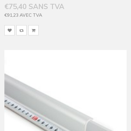
€75,40 SANS TVA
€91,23 AVEC TVA