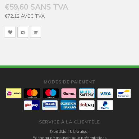
€59,60 SANS TVA
€72,12 AVEC TVA
MODES DE PAIEMENT
SERVICE À LA CLIENTÈLE
Expédition & Livraison
Panneau de mousse pour présentations