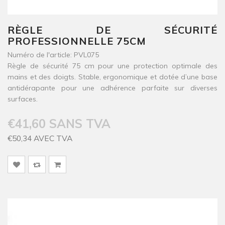
RÈGLE DE SÉCURITÉ
PROFESSIONNELLE 75CM
Numéro de l'article: PVL075
Règle de sécurité 75 cm pour une protection optimale des
mains et des doigts. Stable, ergonomique et dotée d’une base
antidérapante pour une adhérence parfaite sur diverses
surfaces.
€41,60 SANS TVA
€50,34 AVEC TVA