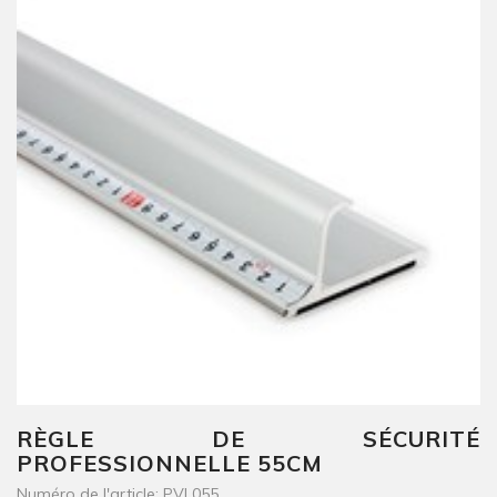
RÈGLE DE SÉCURITÉ
PROFESSIONNELLE 55CM
Numéro de l'article: PVL055