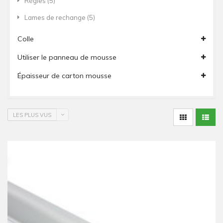
Règles
(5)
Lames de rechange
(5)
Colle
Utiliser le panneau de mousse
Épaisseur de carton mousse
LES PLUS VUS