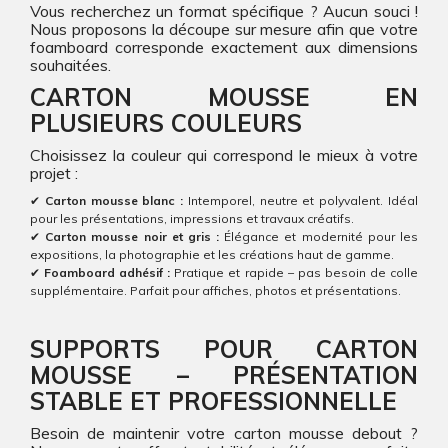
Vous recherchez un format spécifique ? Aucun souci !
Nous proposons la découpe sur mesure afin que votre
foamboard corresponde exactement aux dimensions
souhaitées.
CARTON MOUSSE EN
PLUSIEURS COULEURS
Choisissez la couleur qui correspond le mieux à votre
projet :
✔
Carton mousse blanc :
Intemporel, neutre et polyvalent. Idéal
pour les présentations, impressions et travaux créatifs.
✔
Carton mousse noir et gris :
Élégance et modernité pour les
expositions, la photographie et les créations haut de gamme.
✔
Foamboard adhésif :
Pratique et rapide – pas besoin de colle
supplémentaire. Parfait pour affiches, photos et présentations.
SUPPORTS POUR CARTON
MOUSSE – PRÉSENTATION
STABLE ET PROFESSIONNELLE
Besoin de maintenir votre carton mousse debout ?