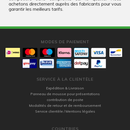
achetons directement auprès des fabricants pour vous
garantir les meilleurs tarifs.
MODES DE PAIEMENT
SERVICE À LA CLIENTÈLE
Expédition & Livraison
Panneau de mousse pour présentations
contribution de poste
Modalités de retour et de remboursement
Service clientèle / Mentions légales
COUNTRIES