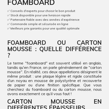
FOAMBOARD
✅ Conseils d'experts pour choisir le bon produit
✅ Stock disponible pour une livraison rapide
✅ Partenaire fiable avec des années d’expérience
✅ Commande simple et sécurisée en ligne
✅ Meilleurs prix garantis pour une qualité optimale
FOAMBOARD OU CARTON
MOUSSE : QUELLE DIFFÉRENCE
?
Le terme "foamboard" est souvent utilisé en anglais,
tandis qu'en France, on parle généralement de "carton
mousse". En réalité, ces deux appellations désignent le
même produit : une plaque légère et rigide constituée
d’un noyau en mousse de polystyrène et recouverte
de papier ou d’une finition spécifique. Que vous
cherchiez du foamboard ou du carton mousse, nous
avons exactement ce qu’il vous faut !
CARTON MOUSSE EN
DIFFÉRENTES ÉPAISSEURS