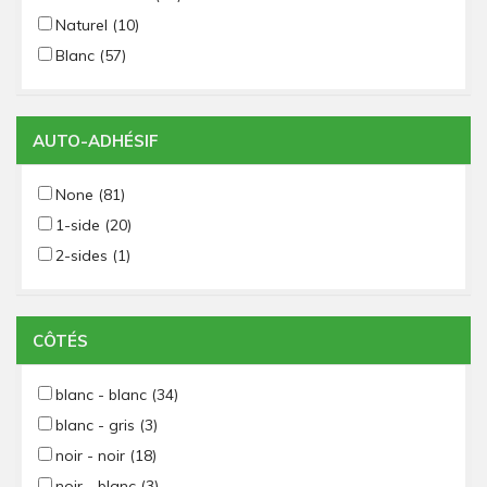
Naturel
(10)
Blanc
(57)
AUTO-ADHÉSIF
None
(81)
1-side
(20)
2-sides
(1)
CÔTÉS
blanc - blanc
(34)
blanc - gris
(3)
noir - noir
(18)
noir - blanc
(3)