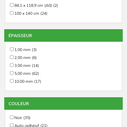
84,1 x 118,9 cm (A0)
(2)
100 x 140 cm
(24)
ÉPAISSEUR
1,00 mm
(3)
2,00 mm
(6)
3,00 mm
(14)
5,00 mm
(62)
10,00 mm
(17)
COULEUR
Noir
(35)
Auto-adhésif
(21)