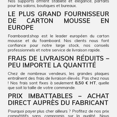
Nos supports offrent stabilité et élégance, parfaits
pour les salons, boutiques et bureaux.
LE PLUS GRAND FOURNISSEUR
DE CARTON MOUSSE EN
EUROPE
Foamboard.shop est le leader européen du carton
mousse et du foamboard. Nos clients nous font
confiance pour notre large stock, nos conseils
professionnels et notre service de livraison rapide.
FRAIS DE LIVRAISON RÉDUITS –
PEU IMPORTE LA QUANTITÉ
Chez de nombreux vendeurs, les grandes plaques
entraînent des frais de livraison élevés. Pas chez nous
! Nos frais sont fixes à seulement
8,50 € HT
, quelle
que soit la taille de votre commande.
PRIX IMBATTABLES – ACHAT
DIRECT AUPRÈS DU FABRICANT
Pourquoi payer plus cher ailleurs ? Profitez de nos prix
compétitifs sans compromis sur la qualité. Nous