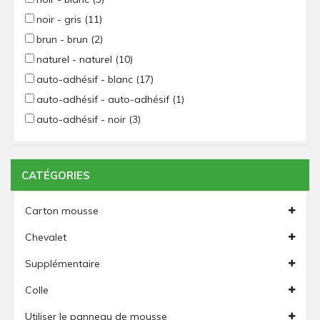
noir - gris
(11)
brun - brun
(2)
naturel - naturel
(10)
auto-adhésif - blanc
(17)
auto-adhésif - auto-adhésif
(1)
auto-adhésif - noir
(3)
CATÉGORIES
Carton mousse
Chevalet
Supplémentaire
Colle
Utiliser le panneau de mousse