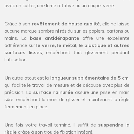
avec un cutter, une lame rotative ou un coupe-verre.
Grâce à son
revêtement de haute qualité
, elle ne laisse
aucune marque sombre ni résidu sur les papiers, cartons ou
mains. La
base antidérapante
offre une excellente
adhérence sur
le verre, le métal, le plastique et autres
surfaces lisses
, empêchant tout glissement pendant
l'utilisation.
Un autre atout est la
longueur supplémentaire de 5 cm
,
qui facilite le travail de mesure et de découpe avec plus de
précision. La
surface rainurée
assure une prise en main
sûre, empêchant la main de glisser et maintenant la règle
fermement en place.
Une fois votre travail terminé, il suffit de
suspendre la
règle
grâce à son trou de fixation intégré.