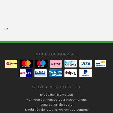
-->
MODES DE PAIEMENT
SERVICE À LA CLIENTÈLE
Expédition & Livraison
Panneau de mousse pour présentations
contribution de poste
Modalités de retour et de remboursement