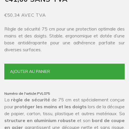
€50,34 AVEC TVA
Règle de sécurité 75 cm pour une protection optimale des
mains et des doigts. Stable, ergonomique et dotée d’une
base antidérapante pour une adhérence parfaite sur
diverses surfaces.
AJOUTER AU PANIER
Numéro de l'article:
PVL075
La
règle de sécurité
de 75 cm est spécialement conçue
pour
protéger les mains et les doigts
lors de la découpe
de papier, carton, tissu, plastique et autres matériaux. Sa
structure en aluminium robuste
et son
bord de coupe
en acier
garantissent une découpe nette et sans risque,