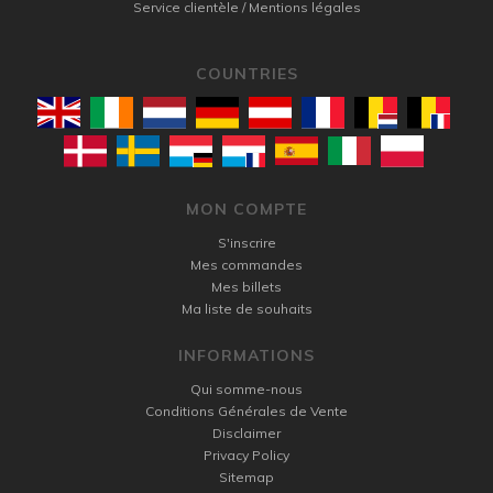
Service clientèle / Mentions légales
COUNTRIES
MON COMPTE
S'inscrire
Mes commandes
Mes billets
Ma liste de souhaits
INFORMATIONS
Qui somme-nous
Conditions Générales de Vente
Disclaimer
Privacy Policy
Sitemap