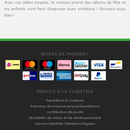
Avec ces idées simples, la maison prend des allures de fête et
les enfants sont fiers d’exposer leurs créations ! Amusez-vous
bien !
MODES DE PAIEMENT
SERVICE À LA CLIENTÈLE
Expédition & Livraison
Panneau de mousse pour présentations
contribution de poste
Modalités de retour et de remboursement
Service clientèle / Mentions légales