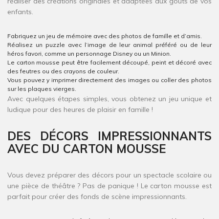
réaliser des créations originales et adaptées aux goûts de vos
enfants.
Fabriquez un jeu de mémoire avec des photos de famille et d’amis.
Réalisez un puzzle avec l’image de leur animal préféré ou de leur
héros favori, comme un personnage Disney ou un Minion.
Le carton mousse peut être facilement découpé, peint et décoré avec
des feutres ou des crayons de couleur.
Vous pouvez y imprimer directement des images ou coller des photos
sur les plaques vierges.
Avec quelques étapes simples, vous obtenez un jeu unique et
ludique pour des heures de plaisir en famille !
DES DÉCORS IMPRESSIONNANTS
AVEC DU CARTON MOUSSE
Vous devez préparer des décors pour un spectacle scolaire ou
une pièce de théâtre ? Pas de panique ! Le carton mousse est
parfait pour créer des fonds de scène impressionnants.