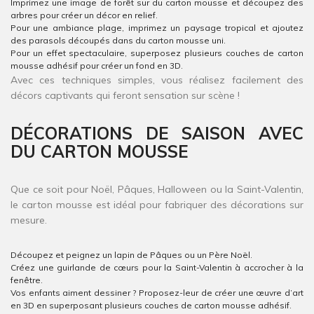
Imprimez une image de forêt sur du carton mousse et découpez des
arbres pour créer un décor en relief.
Pour une ambiance plage, imprimez un paysage tropical et ajoutez
des parasols découpés dans du carton mousse uni.
Pour un effet spectaculaire, superposez plusieurs couches de carton
mousse adhésif pour créer un fond en 3D.
Avec ces techniques simples, vous réalisez facilement des
décors captivants qui feront sensation sur scène !
DÉCORATIONS DE SAISON AVEC
DU CARTON MOUSSE
Que ce soit pour Noël, Pâques, Halloween ou la Saint-Valentin,
le carton mousse est idéal pour fabriquer des décorations sur
mesure.
Découpez et peignez un lapin de Pâques ou un Père Noël.
Créez une guirlande de cœurs pour la Saint-Valentin à accrocher à la
fenêtre.
Vos enfants aiment dessiner ? Proposez-leur de créer une œuvre d’art
en 3D en superposant plusieurs couches de carton mousse adhésif.