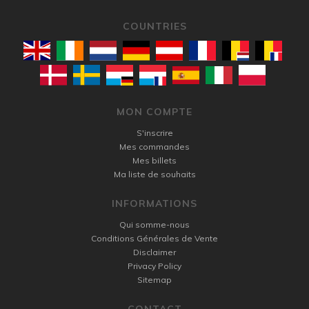
COUNTRIES
MON COMPTE
S'inscrire
Mes commandes
Mes billets
Ma liste de souhaits
INFORMATIONS
Qui somme-nous
Conditions Générales de Vente
Disclaimer
Privacy Policy
Sitemap
CONTACT