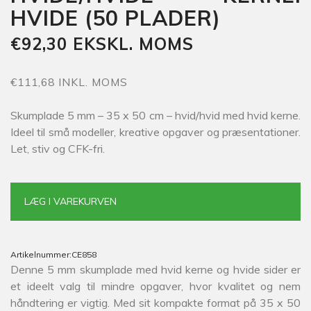
HVIDE (50 PLADER)
€92,30 EKSKL. MOMS
€111,68 INKL. MOMS
Skumplade 5 mm – 35 x 50 cm – hvid/hvid med hvid kerne.
Ideel til små modeller, kreative opgaver og præsentationer.
Let, stiv og CFK-fri.
LÆG I VAREKURVEN
Artikelnummer:
CE858
Denne 5 mm skumplade med hvid kerne og hvide sider er
et ideelt valg til mindre opgaver, hvor kvalitet og nem
håndtering er vigtig. Med sit kompakte format på 35 x 50