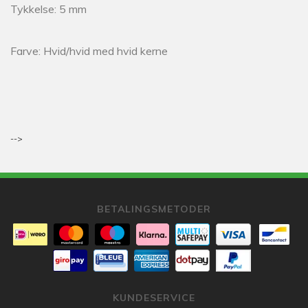
Tykkelse: 5 mm
Farve: Hvid/hvid med hvid kerne
-->
BETALINGSMETODER
KUNDESERVICE