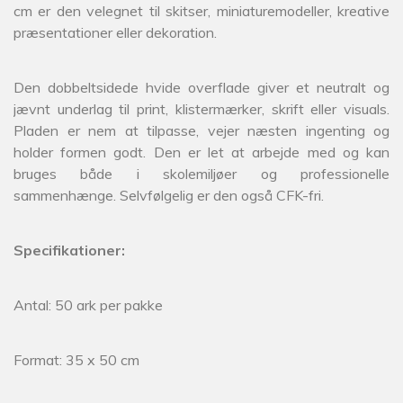
cm er den velegnet til skitser, miniaturemodeller, kreative
præsentationer eller dekoration.
Den dobbeltsidede hvide overflade giver et neutralt og
jævnt underlag til print, klistermærker, skrift eller visuals.
Pladen er nem at tilpasse, vejer næsten ingenting og
holder formen godt. Den er let at arbejde med og kan
bruges både i skolemiljøer og professionelle
sammenhænge. Selvfølgelig er den også CFK-fri.
Specifikationer:
Antal: 50 ark per pakke
Format: 35 x 50 cm