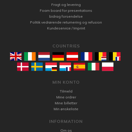
Fragt og levering
Foam board for presentations
bidrag forsendelse
Politik vedrørende returnering og refusion
Kundeservice / Imprint
COUNTRIES
MIN KONTO
Tilmeld
Mine ordrer
Mine billetter
Min ønskeliste
INFORMATION
Om os