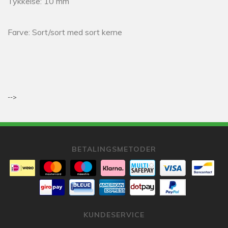
Tykkelse: 10 mm
Farve: Sort/sort med sort kerne
-->
BETALINGSMETODER
KUNDESERVICE