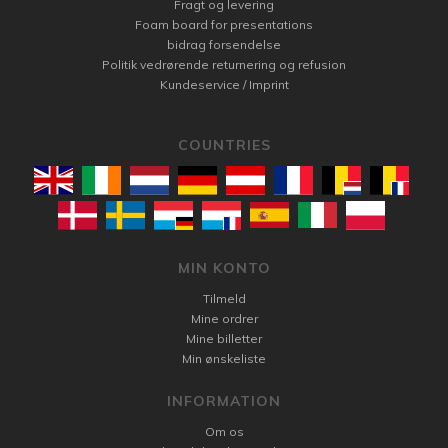
Fragt og levering
Foam board for presentations
bidrag forsendelse
Politik vedrørende returnering og refusion
Kundeservice / Imprint
COUNTRIES
MIN KONTO
Tilmeld
Mine ordrer
Mine billetter
Min ønskeliste
INFORMATION
Om os