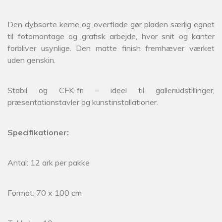
Den dybsorte kerne og overflade gør pladen særlig egnet
til fotomontage og grafisk arbejde, hvor snit og kanter
forbliver usynlige. Den matte finish fremhæver værket
uden genskin.
Stabil og CFK-fri – ideel til galleriudstillinger,
præsentationstavler og kunstinstallationer.
Specifikationer:
Antal: 12 ark per pakke
Format: 70 x 100 cm