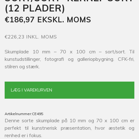
(12 PLADER)
€186,97 EKSKL. MOMS
€226,23 INKL. MOMS
Skumplade 10 mm – 70 x 100 cm – sort/sort. Til
kunstudstillinger, fotografi og galleriopbygning. CFK-fri,
stilren og stærk.
LÆG I VAREKURVEN
Artikelnummer:
CE495
Denne sorte skumplade på 10 mm og 70 x 100 cm er
perfekt til kunstnerisk præsentation, hvor æstetik og
renhed er i fokus.