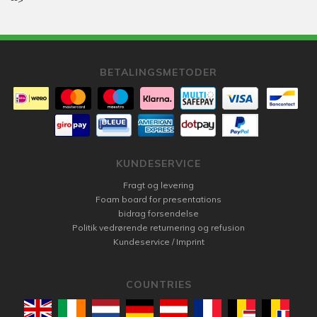
BETALINGSMETODER
KUNDESERVICE
Fragt og levering
Foam board for presentations
bidrag forsendelse
Politik vedrørende returnering og refusion
Kundeservice / Imprint
COUNTRIES