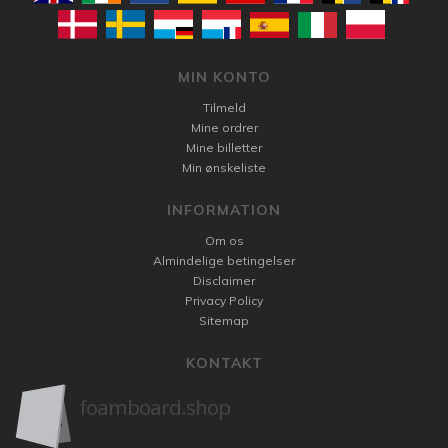
MIN KONTO
Tilmeld
Mine ordrer
Mine billetter
Min ønskeliste
INFORMATION
Om os
Almindelige betingelser
Disclaimer
Privacy Policy
Sitemap
KONTAKT