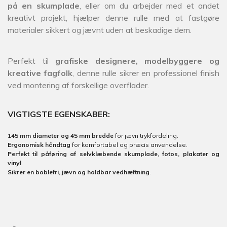
på en skumplade
, eller om du arbejder med et andet
kreativt projekt, hjælper denne rulle med at fastgøre
materialer sikkert og jævnt uden at beskadige dem.
Perfekt til
grafiske designere, modelbyggere og
kreative fagfolk
, denne rulle sikrer en professionel finish
ved montering af forskellige overflader.
VIGTIGSTE EGENSKABER:
145 mm diameter og 45 mm bredde
for jævn trykfordeling.
Ergonomisk håndtag
for komfortabel og præcis anvendelse.
Perfekt til påføring af selvklæbende skumplade, fotos, plakater og
vinyl
.
Sikrer en boblefri, jævn og holdbar vedhæftning
.
-->