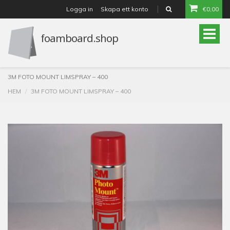
Logga in
Skapa ett konto
€0,00
or
Toggle
naviga
3M FOTO MOUNT LIMSPRAY – 400
HEM
3M FOTO MOUNT LIMSPRAY – 400