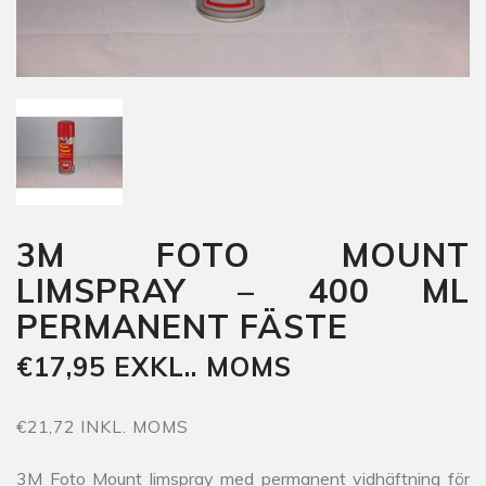
3M FOTO MOUNT
LIMSPRAY – 400 ML
PERMANENT FÄSTE
€17,95 EXKL.. MOMS
€21,72 INKL. MOMS
3M Foto Mount limspray med permanent vidhäftning för