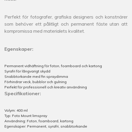
Perfekt för fotografer, grafiska designers och konstnärer
som behöver ett pålitligt och permanent fäste utan att
kompromissa med materialets kvalitet.
Egenskaper:
Permanent vidhäftning för foton, foamboard och kartong
Syrafri för långvarigt skydd
Snabbtorkande med fin spraydimma
Förhindrar veck, bubblor och gulning
Perfekt för professionell och kreativ användning
Specifikationer:
Volym: 400 ml
Typ: Foto Mount limspray
Användning: Foton, foamboard, kartong
Egenskaper: Permanent, syrafri, snabbtorkande