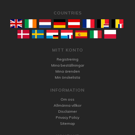
COUNTRIES
MITT KONTO
Registrering
Mina beställningar
Mina ärenden
Min önskelista
INFORMATION
Om oss
Allmänna villkor
Disclaimer
Privacy Policy
Sitemap