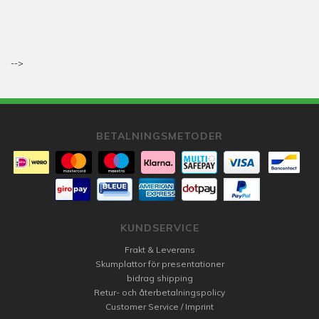
-->
BETALNINGSMETODER
KUNDSERVICE
Frakt & Leverans
Skumplattor för presentationer
bidrag shipping
Retur- och återbetalningspolicy
Customer Service / Imprint