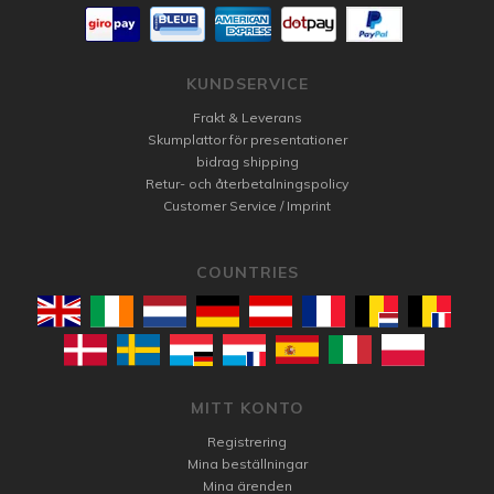
KUNDSERVICE
Frakt & Leverans
Skumplattor för presentationer
bidrag shipping
Retur- och återbetalningspolicy
Customer Service / Imprint
COUNTRIES
MITT KONTO
Registrering
Mina beställningar
Mina ärenden