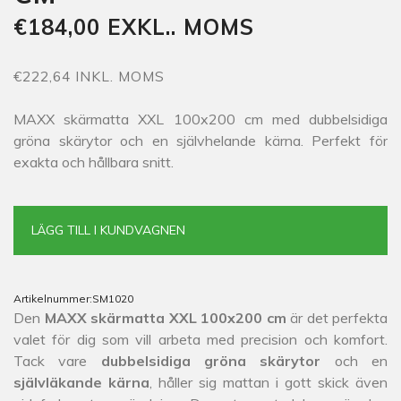
€184,00 EXKL.. MOMS
€222,64 INKL. MOMS
MAXX skärmatta XXL 100x200 cm med dubbelsidiga
gröna skärytor och en självhelande kärna. Perfekt för
exakta och hållbara snitt.
LÄGG TILL I KUNDVAGNEN
Artikelnummer:
SM1020
Den
MAXX skärmatta XXL 100x200 cm
är det perfekta
valet för dig som vill arbeta med precision och komfort.
Tack vare
dubbelsidiga gröna skärytor
och en
självläkande kärna
, håller sig mattan i gott skick även