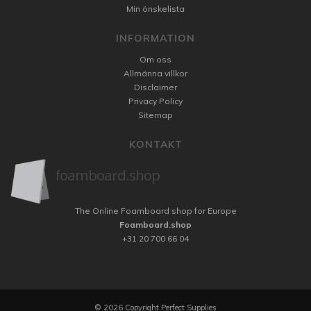
Min önskelista
INFORMATION
Om oss
Allmänna villkor
Disclaimer
Privacy Policy
Sitemap
KONTAKT
The Online Foamboard shop for Europe
Foamboard.shop
+31 20 700 66 04
© 2026 Copyright Perfect Supplies