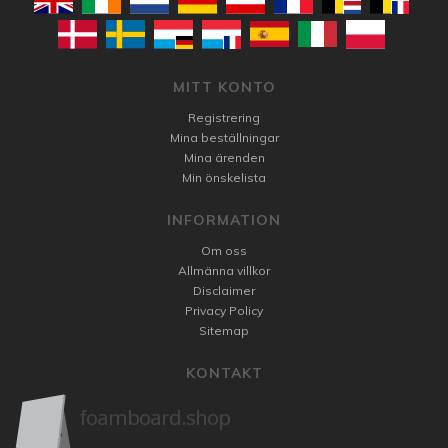
MITT KONTO
Registrering
Mina beställningar
Mina ärenden
Min önskelista
INFORMATION
Om oss
Allmänna villkor
Disclaimer
Privacy Policy
Sitemap
KONTAKT