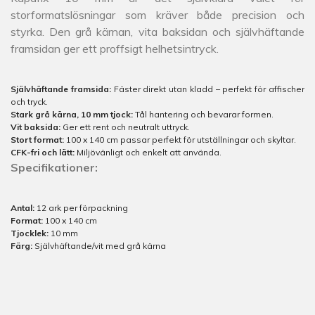
storformatslösningar som kräver både precision och
styrka. Den grå kärnan, vita baksidan och självhäftande
framsidan ger ett proffsigt helhetsintryck.
Självhäftande framsida:
Fäster direkt utan kladd – perfekt för affischer
och tryck.
Stark grå kärna, 10 mm tjock:
Tål hantering och bevarar formen.
Vit baksida:
Ger ett rent och neutralt uttryck.
Stort format:
100 x 140 cm passar perfekt för utställningar och skyltar.
CFK-fri och lätt:
Miljövänligt och enkelt att använda.
Specifikationer:
Antal:
12 ark per förpackning
Format:
100 x 140 cm
Tjocklek:
10 mm
Färg:
Självhäftande/vit med grå kärna