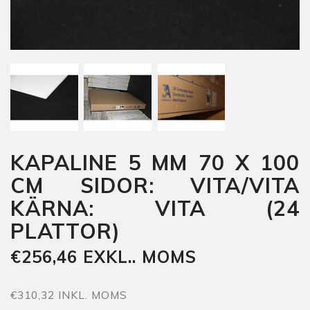
KAPALINE 5 MM 70 X 100
CM SIDOR: VITA/VITA
KÄRNA: VITA (24
PLATTOR)
€256,46 EXKL.. MOMS
€310,32 INKL. MOMS