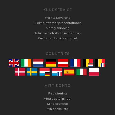
KUNDSERVICE
Frakt & Leverans
Skumplattor för presentationer
bidrag shipping
Retur- och återbetalningspolicy
Customer Service / Imprint
COUNTRIES
MITT KONTO
Registrering
Mina beställningar
Mina ärenden
Min önskelista