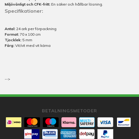
Miljövänligt och CFK-fritt:
En säker och hållbar lösning.
Specifikationer:
Antal:
24 ark per förpackning
Format:
70 x 100 cm
Tjocklek:
5 mm
Färg:
Vit/vit med vit kärna
-->
BETALNINGSMETODER