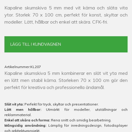
Kapaline skumskiva 5 mm med vit kärna och släta vita
ytor. Storlek 70 x 100 cm, perfekt för konst, skyltar och
modeller. Lätt, hållbar och enkel att skära. CFK-fri.
LÄGG TILL I KUNDVAGNEN
Artikelnummer:
KL207
Kapaline skumskiva 5 mm kombinerar en slät vit yta med
en lätt men stabil kärna. Storleken 70 x 100 cm gör den
perfekt för kreativa och professionella ändamål.
Slät vit yta:
Perfekt för tryck, skyltar och presentationer.
Lätt men hållbar:
Utmärkt för modeller, utställningar och
reklammaterial.
Enkel att skära och forma:
Rena snitt och smidig bearbetning.
Mångsidig användning:
Lämplig för inredningsdesign, fotodisplayer
och arkitekturprojekt.