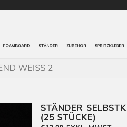
FOAMBOARD
STÄNDER
ZUBEHÖR
SPRITZKLEBER
END WEISS 2
STÄNDER SELBSTK
(25 STÜCKE)