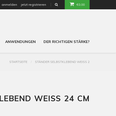
anmelden
jetzt registrieren
€0,00
or
ANWENDUNGEN
DER RICHTIGEN STÄRKE?
STARTSEITE
STÄNDER SELBSTKLEBEND WEISS 2
LEBEND WEISS 24 CM