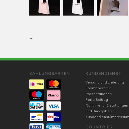
-->
ZAHLUNGSARTEN
KUNDENDIENST
Versand und Lieferung
Foamboard für
Präsentationen
Porto Beitrag
Richtlinie für Erstattungen
und Rückgaben
Kundendienst/Impressu
COUNTRIES