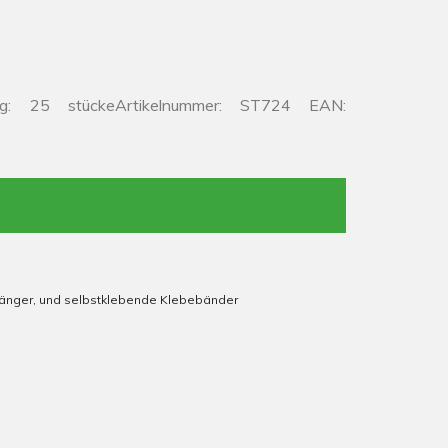
ng: 25 stückeArtikelnummer: ST724 EAN:
fhänger, und selbstklebende Klebebänder