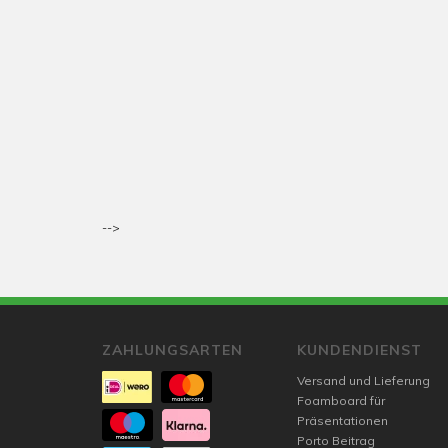
-->
ZAHLUNGSARTEN
KUNDENDIENST
Versand und Lieferung
Foamboard für
Präsentationen
Porto Beitrag