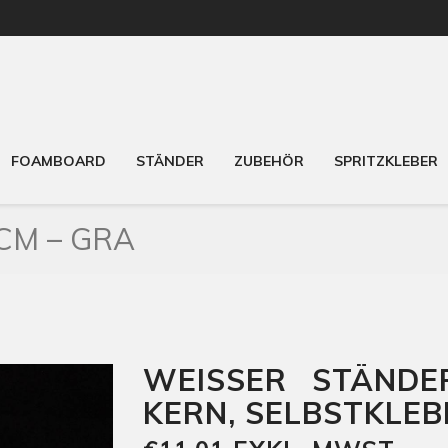
FOAMBOARD
STÄNDER
ZUBEHÖR
SPRITZKLEBER
M – GRA
WEISSER STÄNDE
ERN, SELBSTKLEBEN