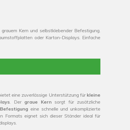
 grauem Kern und selbstklebender Befestigung.
haumstoffplatten oder Karton-Displays. Einfache
ietet eine zuverlässige Unterstützung für
kleine
lays
. Der
graue Kern
sorgt für zusätzliche
 Befestigung
eine schnelle und unkomplizierte
 Formats eignet sich dieser Ständer ideal für
isplays.