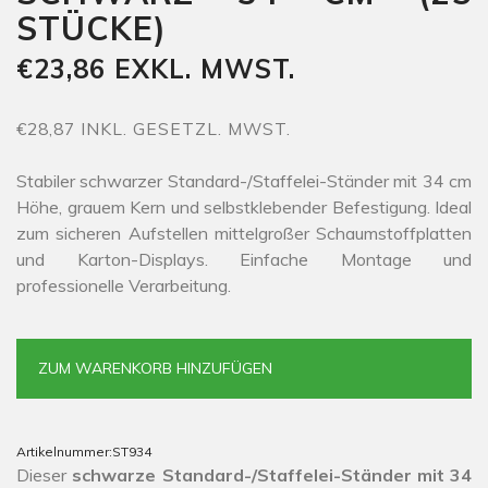
STÜCKE)
€23,86 EXKL. MWST.
€28,87 INKL. GESETZL. MWST.
Stabiler schwarzer Standard-/Staffelei-Ständer mit 34 cm
Höhe, grauem Kern und selbstklebender Befestigung. Ideal
zum sicheren Aufstellen mittelgroßer Schaumstoffplatten
und Karton-Displays. Einfache Montage und
professionelle Verarbeitung.
ZUM WARENKORB HINZUFÜGEN
Artikelnummer:
ST934
Dieser
schwarze Standard-/Staffelei-Ständer mit 34