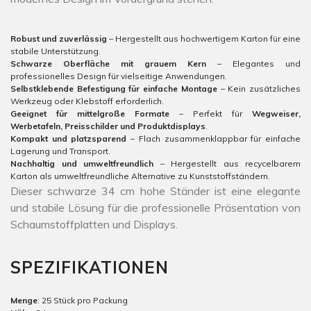
Robust und zuverlässig
– Hergestellt aus hochwertigem Karton für eine
stabile Unterstützung.
Schwarze Oberfläche mit grauem Kern
– Elegantes und
professionelles Design für vielseitige Anwendungen.
Selbstklebende Befestigung für einfache Montage
– Kein zusätzliches
Werkzeug oder Klebstoff erforderlich.
Geeignet für mittelgroße Formate
– Perfekt für
Wegweiser,
Werbetafeln, Preisschilder und Produktdisplays
.
Kompakt und platzsparend
– Flach zusammenklappbar für einfache
Lagerung und Transport.
Nachhaltig und umweltfreundlich
– Hergestellt aus recycelbarem
Karton als umweltfreundliche Alternative zu Kunststoffständern.
Dieser schwarze 34 cm hohe Ständer ist eine elegante
und stabile Lösung für die professionelle Präsentation von
Schaumstoffplatten und Displays.
SPEZIFIKATIONEN
Menge
: 25 Stück pro Packung