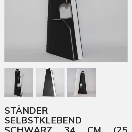
STÄNDER
SELBSTKLEBEND
SCHWARZ 34 CM (25