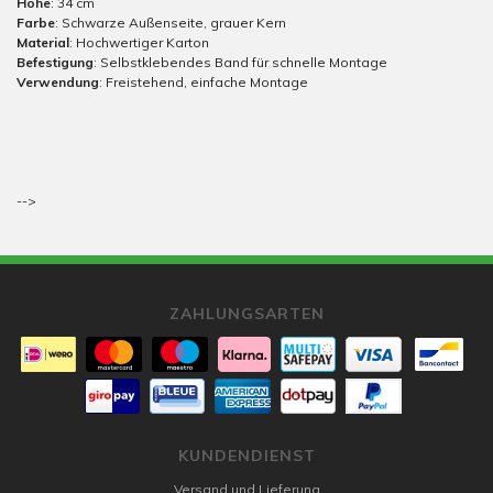
Höhe
: 34 cm
Farbe
: Schwarze Außenseite, grauer Kern
Material
: Hochwertiger Karton
Befestigung
: Selbstklebendes Band für schnelle Montage
Verwendung
: Freistehend, einfache Montage
-->
ZAHLUNGSARTEN
KUNDENDIENST
Versand und Lieferung