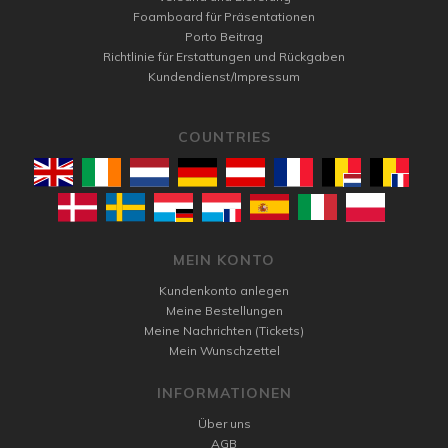
Foamboard für Präsentationen
Porto Beitrag
Richtlinie für Erstattungen und Rückgaben
Kundendienst/Impressum
COUNTRIES
MEIN KONTO
Kundenkonto anlegen
Meine Bestellungen
Meine Nachrichten (Tickets)
Mein Wunschzettel
INFORMATIONEN
Über uns
AGB