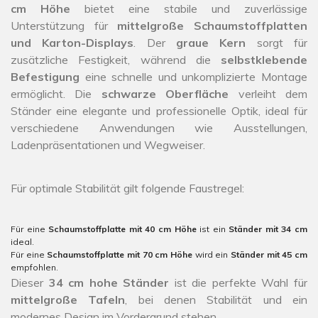
cm Höhe
bietet eine stabile und zuverlässige
Unterstützung für
mittelgroße Schaumstoffplatten
und Karton-Displays
. Der
graue Kern
sorgt für
zusätzliche Festigkeit, während die
selbstklebende
Befestigung
eine schnelle und unkomplizierte Montage
ermöglicht. Die
schwarze Oberfläche
verleiht dem
Ständer eine elegante und professionelle Optik, ideal für
verschiedene Anwendungen wie Ausstellungen,
Ladenpräsentationen und Wegweiser.
Für optimale Stabilität gilt folgende Faustregel:
Für eine
Schaumstoffplatte mit 40 cm Höhe
ist ein
Ständer mit 34 cm
ideal.
Für eine
Schaumstoffplatte mit 70 cm Höhe
wird ein
Ständer mit 45 cm
empfohlen.
Dieser
34 cm hohe Ständer
ist die perfekte Wahl für
mittelgroße Tafeln
, bei denen Stabilität und ein
modernes Design im Vordergrund stehen.