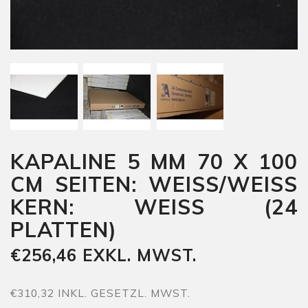
KAPALINE 5 MM 70 X 100
CM SEITEN: WEISS/WEISS
KERN: WEISS (24
PLATTEN)
€256,46 EXKL. MWST.
€310,32 INKL. GESETZL. MWST.