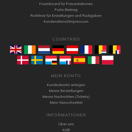
Foamboard für Präsentationen
Porto Beitrag
Richtlinie für Erstattungen und Rückgaben
Kundendienst/Impressum
COUNTRIES
MEIN KONTO
Kundenkonto anlegen
Meine Bestellungen
Meine Nachrichten (Tickets)
Mein Wunschzettel
INFORMATIONEN
Über uns
AGB