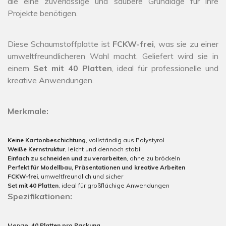
die eine zuverlässige und saubere Grundlage für ihre
Projekte benötigen.
Diese Schaumstoffplatte ist
FCKW-frei
, was sie zu einer
umweltfreundlicheren Wahl macht. Geliefert wird sie in
einem
Set mit 40 Platten
, ideal für professionelle und
kreative Anwendungen.
Merkmale:
Keine Kartonbeschichtung
, vollständig aus Polystyrol
Weiße Kernstruktur
, leicht und dennoch stabil
Einfach zu schneiden und zu verarbeiten
, ohne zu bröckeln
Perfekt für Modellbau, Präsentationen und kreative Arbeiten
FCKW-frei
, umweltfreundlich und sicher
Set mit 40 Platten
, ideal für großflächige Anwendungen
Spezifikationen:
Menge:
40 Platten pro Packung