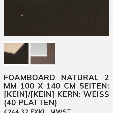
FOAMBOARD NATURAL 2
MM 100 X 140 CM SEITEN:
[KEIN]/[KEIN] KERN: WEISS
(40 PLATTEN)
€244,32 EXKL. MWST.