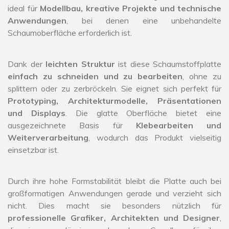
ideal für
Modellbau, kreative Projekte und technische
Anwendungen
, bei denen eine unbehandelte
Schaumoberfläche erforderlich ist.
Dank der
leichten Struktur
ist diese Schaumstoffplatte
einfach zu schneiden und zu bearbeiten
, ohne zu
splittern oder zu zerbröckeln. Sie eignet sich perfekt für
Prototyping, Architekturmodelle, Präsentationen
und Displays
. Die glatte Oberfläche bietet eine
ausgezeichnete Basis für
Klebearbeiten und
Weiterverarbeitung
, wodurch das Produkt vielseitig
einsetzbar ist.
Durch ihre hohe Formstabilität bleibt die Platte auch bei
großformatigen Anwendungen gerade und verzieht sich
nicht. Dies macht sie besonders nützlich für
professionelle Grafiker, Architekten und Designer
,