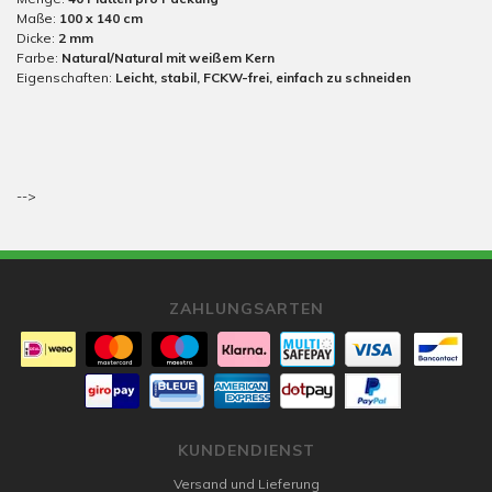
Maße:
100 x 140 cm
Dicke:
2 mm
Farbe:
Natural/Natural mit weißem Kern
Eigenschaften:
Leicht, stabil, FCKW-frei, einfach zu schneiden
-->
ZAHLUNGSARTEN
KUNDENDIENST
Versand und Lieferung