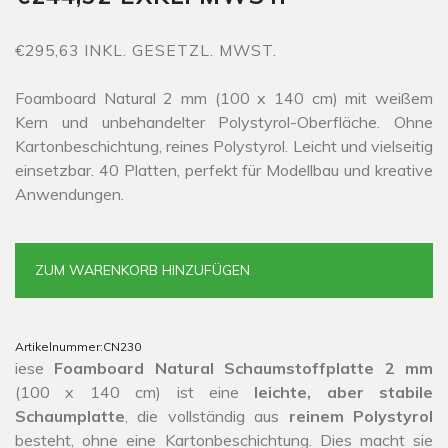
€295,63 INKL. GESETZL. MWST.
Foamboard Natural 2 mm (100 x 140 cm) mit weißem
Kern und unbehandelter Polystyrol-Oberfläche. Ohne
Kartonbeschichtung, reines Polystyrol. Leicht und vielseitig
einsetzbar. 40 Platten, perfekt für Modellbau und kreative
Anwendungen.
ZUM WARENKORB HINZUFÜGEN
Artikelnummer:
CN230
iese
Foamboard Natural Schaumstoffplatte 2 mm
(100 x 140 cm) ist eine
leichte, aber stabile
Schaumplatte
, die vollständig aus
reinem Polystyrol
besteht, ohne eine Kartonbeschichtung. Dies macht sie