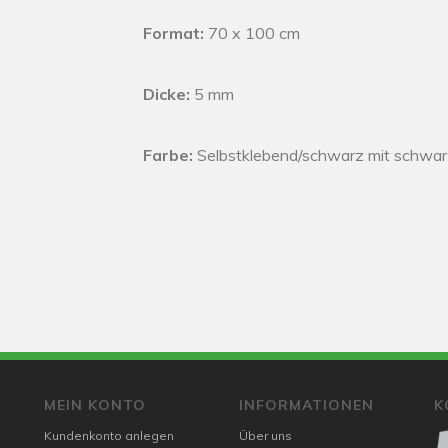
Format:
70 x 100 cm
Dicke:
5 mm
Farbe:
Selbstklebend/schwarz mit schwa
MEIN KONTO
INFORMATIONEN
K
Kundenkonto anlegen
Über uns