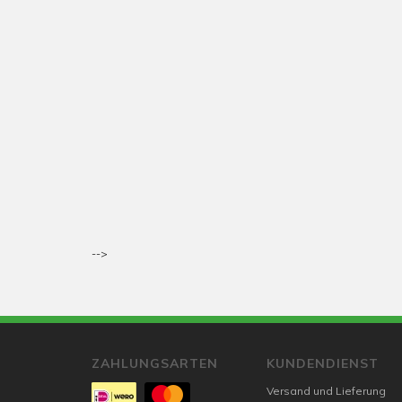
-->
ZAHLUNGSARTEN
KUNDENDIENST
Versand und Lieferung