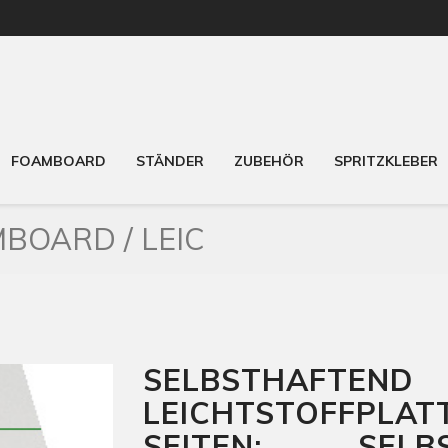
FOAMBOARD
STÄNDER
ZUBEHÖR
SPRITZKLEBER
BOARD / LEIC
SELBSTHAFTE
LEICHTSTOFFPLAT
SEITEN: SELBS