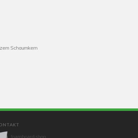
rzem Schaumkern
ONTAKT