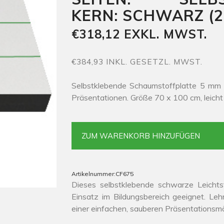
KERN: SCHWARZ (2
€318,12 EXKL. MWST.
€384,93 INKL. GESETZL. MWST.
Selbstklebende Schaumstoffplatte 5 mm i
Präsentationen. Größe 70 x 100 cm, leicht
ZUM WARENKORB HINZUFÜGEN
Artikelnummer:
CF675
Dieses selbstklebende schwarze Leichts
Einsatz im Bildungsbereich geeignet. Lehr
einer einfachen, sauberen Präsentationsmö