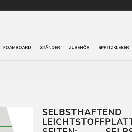
FOAMBOARD
STÄNDER
ZUBEHÖR
SPRITZKLEBER
SELBSTHAFTE
LEICHTSTOFFPLAT
SEITEN: SELBS