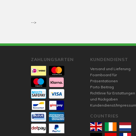
-->
ZAHLUNGSARTEN
KUNDENDIENST
Versand und Lieferung
Foamboard für
Präsentationen
Porto Beitrag
Richtlinie für Erstattungen
und Rückgaben
Kundendienst/Impressu
COUNTRIES