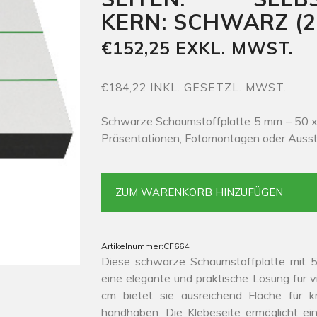
KERN: SCHWARZ (2
€152,25 EXKL. MWST.
€184,22 INKL. GESETZL. MWST.
Schwarze Schaumstoffplatte 5 mm – 50 x 
Präsentationen, Fotomontagen oder Ausste
ZUM WARENKORB HINZUFÜGEN
Artikelnummer:
CF664
Diese schwarze Schaumstoffplatte mit 5
eine elegante und praktische Lösung für 
cm bietet sie ausreichend Fläche für kr
handhaben. Die Klebeseite ermöglicht ei