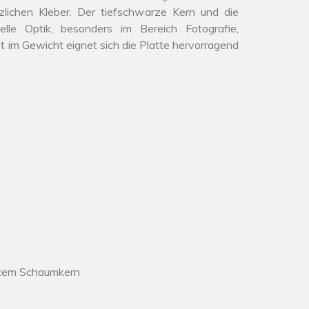
lichen Kleber. Der tiefschwarze Kern und die
nelle Optik, besonders im Bereich Fotografie,
 im Gewicht eignet sich die Platte hervorragend
rzem Schaumkern