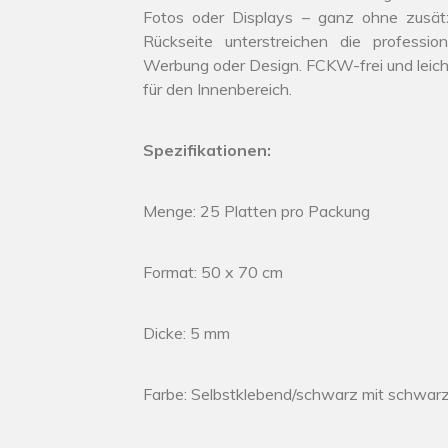
Fotos oder Displays – ganz ohne zusätz
Rückseite unterstreichen die professio
Werbung oder Design. FCKW-frei und leicht
für den Innenbereich.
Spezifikationen:
Menge: 25 Platten pro Packung
Format: 50 x 70 cm
Dicke: 5 mm
Farbe: Selbstklebend/schwarz mit schwa