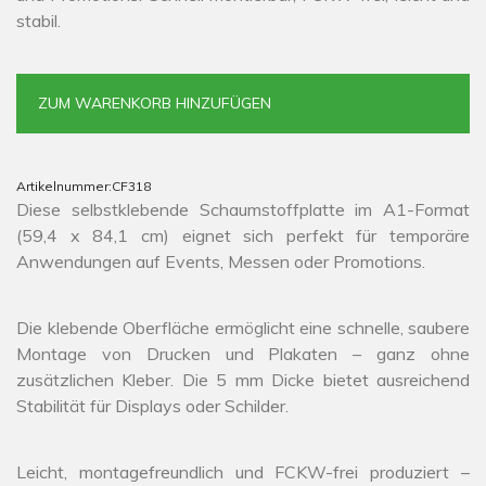
stabil.
ZUM WARENKORB HINZUFÜGEN
Artikelnummer:
CF318
Diese selbstklebende Schaumstoffplatte im A1-Format
(59,4 x 84,1 cm) eignet sich perfekt für temporäre
Anwendungen auf Events, Messen oder Promotions.
Die klebende Oberfläche ermöglicht eine schnelle, saubere
Montage von Drucken und Plakaten – ganz ohne
zusätzlichen Kleber. Die 5 mm Dicke bietet ausreichend
Stabilität für Displays oder Schilder.
Leicht, montagefreundlich und FCKW-frei produziert –