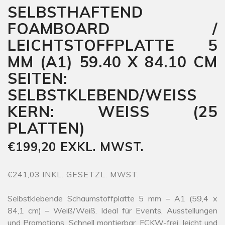
SELBSTHAFTEND
FOAMBOARD /
LEICHTSTOFFPLATTE 5
MM (A1) 59.40 X 84.10 CM
SEITEN:
SELBSTKLEBEND/WEISS
KERN: WEISS (25
PLATTEN)
€199,20 EXKL. MWST.
€241,03 INKL. GESETZL. MWST.
Selbstklebende Schaumstoffplatte 5 mm – A1 (59,4 x
84,1 cm) – Weiß/Weiß. Ideal für Events, Ausstellungen
und Promotions. Schnell montierbar, FCKW-frei, leicht und