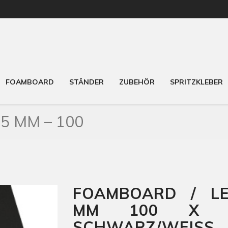
FOAMBOARD
STÄNDER
ZUBEHÖR
SPRITZKLEBER
5 MM – 100
FOAMBOARD / LE
MM 100 X 1
SCHWARZ/WEISS