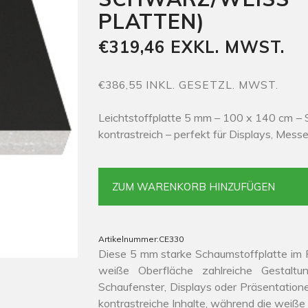
PLATTEN)
€319,46 EXKL. MWST.
€386,55 INKL. GESETZL. MWST.
Leichtstoffplatte 5 mm – 100 x 140 cm – 
kontrastreich – perfekt für Displays, Mess
ZUM WARENKORB HINZUFÜGEN
Artikelnummer:
CE330
Diese 5 mm starke Schaumstoffplatte im 
weiße Oberfläche zahlreiche Gestaltu
Schaufenster, Displays oder Präsentatione
kontrastreiche Inhalte, während die weiße R