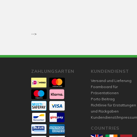
-->
ZAHLUNGSARTEN
KUNDENDIENST
Versand und Lieferung
Foamboard für
Präsentationen
Porto Beitrag
Richtlinie für Erstattungen
und Rückgaben
Kundendienst/Impressu
COUNTRIES