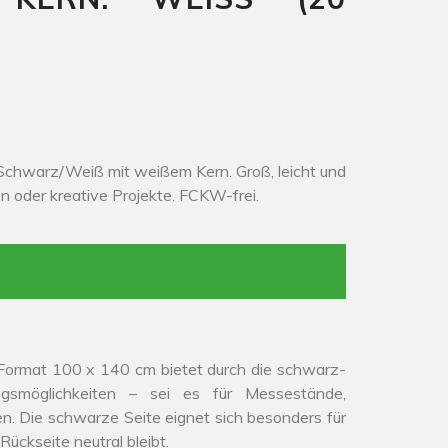
Schwarz/Weiß mit weißem Kern. Groß, leicht und
en oder kreative Projekte. FCKW-frei.
Format 100 x 140 cm bietet durch die schwarz-
ngsmöglichkeiten – sei es für Messestände,
n. Die schwarze Seite eignet sich besonders für
ückseite neutral bleibt.