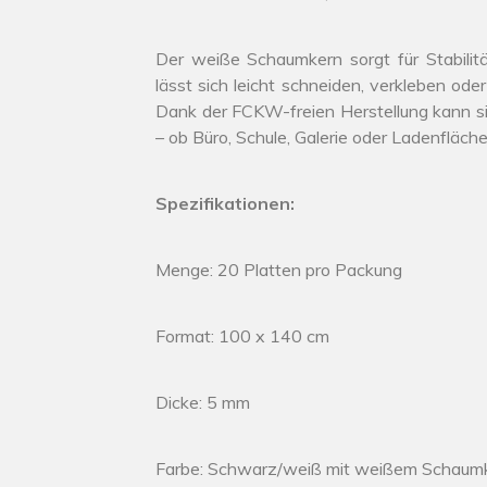
Der weiße Schaumkern sorgt für Stabilitä
lässt sich leicht schneiden, verkleben ode
Dank der FCKW-freien Herstellung kann s
– ob Büro, Schule, Galerie oder Ladenfläche
Spezifikationen:
Menge: 20 Platten pro Packung
Format: 100 x 140 cm
Dicke: 5 mm
Farbe: Schwarz/weiß mit weißem Schaum