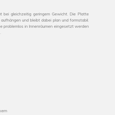
t bei gleichzeitig geringem Gewicht. Die Platte
r aufhängen und bleibt dabei plan und formstabil.
ie problemlos in Innenräumen eingesetzt werden
.
kern