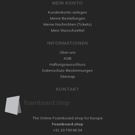
MEIN KONTO
Kundenkonto anlegen
Meine Bestellungen
Meine Nachrichten (Tickets)
Mein Wunschzettel
INFORMATIONEN
Über uns
AGB
Haftungsausschluss
Datenschutz-Bestimmungen
Sitemap
KONTAKT
The Online Foamboard shop for Europe
Foamboard.shop
+31 20 700 66 04