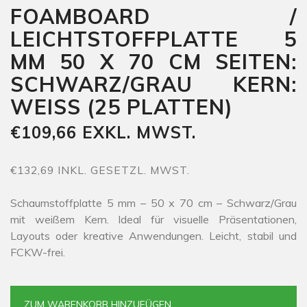
FOAMBOARD /
LEICHTSTOFFPLATTE 5
MM 50 X 70 CM SEITEN:
SCHWARZ/GRAU KERN:
WEISS (25 PLATTEN)
€109,66 EXKL. MWST.
€132,69 INKL. GESETZL. MWST.
Schaumstoffplatte 5 mm – 50 x 70 cm – Schwarz/Grau
mit weißem Kern. Ideal für visuelle Präsentationen,
Layouts oder kreative Anwendungen. Leicht, stabil und
FCKW-frei.
ZUM WARENKORB HINZUFÜGEN