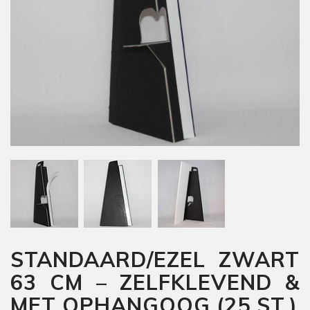
STANDAARD/EZEL ZWART
63 CM – ZELFKLEVEND &
MET OPHANGOOG (25 ST.)