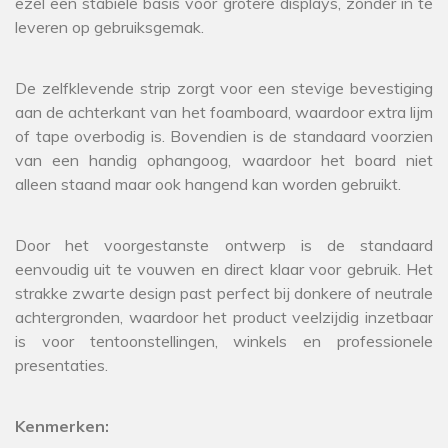
ezel een stabiele basis voor grotere displays, zonder in te
leveren op gebruiksgemak.
De zelfklevende strip zorgt voor een stevige bevestiging
aan de achterkant van het foamboard, waardoor extra lijm
of tape overbodig is. Bovendien is de standaard voorzien
van een handig ophangoog, waardoor het board niet
alleen staand maar ook hangend kan worden gebruikt.
Door het voorgestanste ontwerp is de standaard
eenvoudig uit te vouwen en direct klaar voor gebruik. Het
strakke zwarte design past perfect bij donkere of neutrale
achtergronden, waardoor het product veelzijdig inzetbaar
is voor tentoonstellingen, winkels en professionele
presentaties.
Kenmerken: