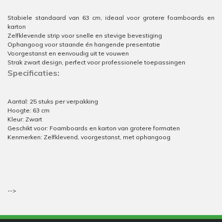
Stabiele standaard van 63 cm, ideaal voor grotere foamboards en
karton
Zelfklevende strip voor snelle en stevige bevestiging
Ophangoog voor staande én hangende presentatie
Voorgestanst en eenvoudig uit te vouwen
Strak zwart design, perfect voor professionele toepassingen
Specificaties:
Aantal: 25 stuks per verpakking
Hoogte: 63 cm
Kleur: Zwart
Geschikt voor: Foamboards en karton van grotere formaten
Kenmerken: Zelfklevend, voorgestanst, met ophangoog
-->