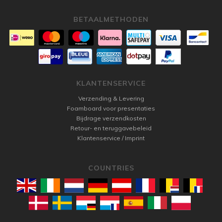
BETAALMETHODEN
KLANTENSERVICE
Verzending & Levering
Foamboard voor presentaties
Bijdrage verzendkosten
Retour- en teruggavebeleid
Klantenservice / Imprint
COUNTRIES