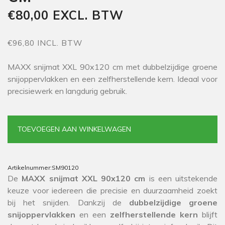
€80,00 EXCL. BTW
€96,80 INCL. BTW
MAXX snijmat XXL 90x120 cm met dubbelzijdige groene
snijoppervlakken en een zelfherstellende kern. Ideaal voor
precisiewerk en langdurig gebruik.
TOEVOEGEN AAN WINKELWAGEN
Artikelnummer:
SM90120
De
MAXX snijmat XXL 90x120 cm
is een uitstekende
keuze voor iedereen die precisie en duurzaamheid zoekt
bij het snijden. Dankzij de
dubbelzijdige groene
snijoppervlakken
en een
zelfherstellende kern
blijft