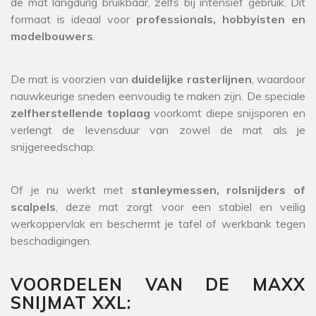
de mat langdurig bruikbaar, zelfs bij intensief gebruik. Dit
formaat is ideaal voor
professionals, hobbyisten en
modelbouwers
.
De mat is voorzien van
duidelijke rasterlijnen
, waardoor
nauwkeurige sneden eenvoudig te maken zijn. De speciale
zelfherstellende toplaag
voorkomt diepe snijsporen en
verlengt de levensduur van zowel de mat als je
snijgereedschap.
Of je nu werkt met
stanleymessen, rolsnijders of
scalpels
, deze mat zorgt voor een stabiel en veilig
werkoppervlak en beschermt je tafel of werkbank tegen
beschadigingen.
VOORDELEN VAN DE MAXX
SNIJMAT XXL: