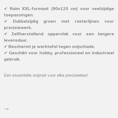
✔
Ruim XXL-formaat (90x120 cm) voor veelzijdige
toepassingen.
✔
Dubbelzijdig groen met rasterlijnen voor
precisiewerk.
✔
Zelfherstellend oppervlak voor een langere
levensduur.
✔
Beschermt je werktafel tegen snijschade.
✔
Geschikt voor hobby, professioneel en industrieel
gebruik.
Een essentiële snijmat voor elke precisieklus!
-->