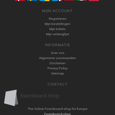
MIJN ACCOUNT
Registreren
Mijn bestellingen
Mijn tickets
Mijn verlanglijst
INFORMATIE
Over ons
Algemene voorwaarden
Disclaimer
Privacy Policy
Sitemap
CONTACT
The Online Foamboard shop for Europe
Foamboard.shop