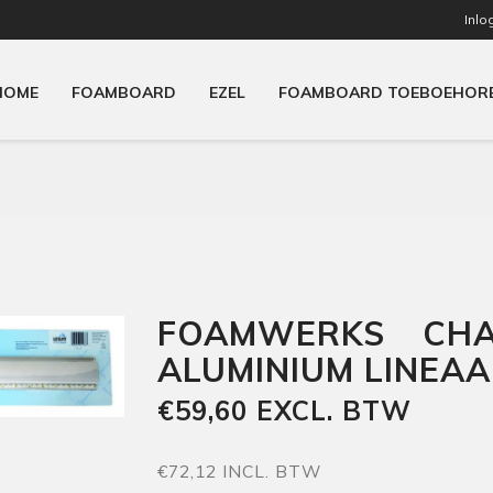
Inlo
HOME
FOAMBOARD
EZEL
FOAMBOARD TOEBOEHOR
FOAMWERKS CHA
ALUMINIUM LINEAA
€59,60 EXCL. BTW
€72,12 INCL. BTW