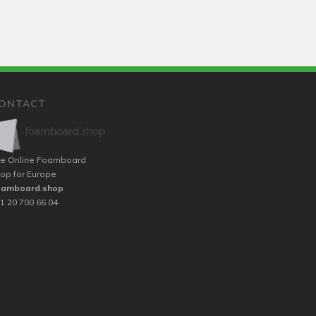
ONTACT
e Online Foamboard
op for Europe
oamboard.shop
1 20 700 66 04