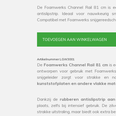
De Foamwerks Channel Rail 81 cm is een
antislipstrip. Ideaal voor nauwkeurig
Compatibel met Foamwerks snijgereedschap
TOEVOEGEN AAN WINKELWAGEN
Artikelnummer:
LGW3001
De
Foamwerks Channel Rail 81 cm
is e
ontworpen voor gebruik met Foamwerks 
snijgeleider zorgt voor strakke en 
kunststofplaten en andere vlakke mat
Dankzij de
rubberen antislipstrip aa
plaats, zelfs bij intensief gebruik. De zi
strakke uitstraling, maar biedt ook extra 