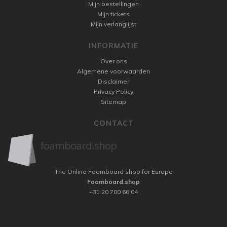
Mijn bestellingen
Mijn tickets
Mijn verlanglijst
INFORMATIE
Over ons
Algemene voorwaarden
Disclaimer
Privacy Policy
Sitemap
CONTACT
The Online Foamboard shop for Europe
Foamboard.shop
+31 20 700 66 04