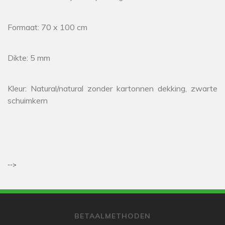
Formaat: 70 x 100 cm
Dikte: 5 mm
Kleur: Natural/natural zonder kartonnen dekking, zwarte
schuimkern
-->
BETAALMETHODEN