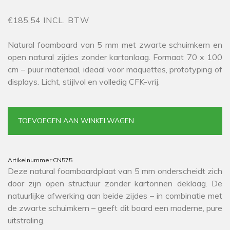
€185,54 INCL. BTW
Natural foamboard van 5 mm met zwarte schuimkern en
open natural zijdes zonder kartonlaag. Formaat 70 x 100
cm – puur materiaal, ideaal voor maquettes, prototyping of
displays. Licht, stijlvol en volledig CFK-vrij.
TOEVOEGEN AAN WINKELWAGEN
Artikelnummer:
CN575
Deze natural foamboardplaat van 5 mm onderscheidt zich
door zijn open structuur zonder kartonnen deklaag. De
natuurlijke afwerking aan beide zijdes – in combinatie met
de zwarte schuimkern – geeft dit board een moderne, pure
uitstraling.