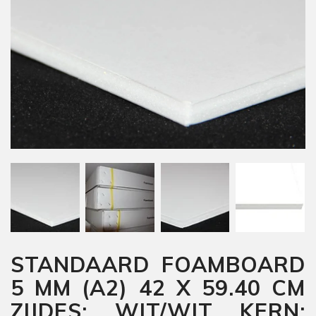
STANDAARD FOAMBOARD
5 MM (A2) 42 X 59.40 CM
ZIJDES: WIT/WIT KERN: