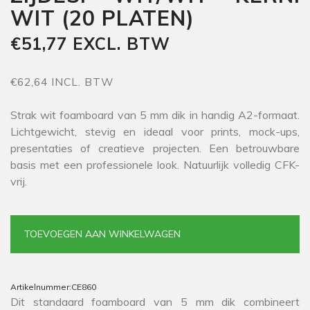
WIT (20 PLATEN)
€51,77 EXCL. BTW
€62,64 INCL. BTW
Strak wit foamboard van 5 mm dik in handig A2-formaat.
Lichtgewicht, stevig en ideaal voor prints, mock-ups,
presentaties of creatieve projecten. Een betrouwbare
basis met een professionele look. Natuurlijk volledig CFK-
vrij.
TOEVOEGEN AAN WINKELWAGEN
Artikelnummer:
CE860
Dit standaard foamboard van 5 mm dik combineert