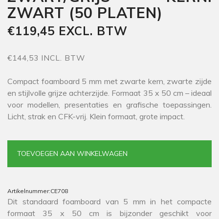
ZWART (50 PLATEN)
€119,45 EXCL. BTW
€144,53 INCL. BTW
Compact foamboard 5 mm met zwarte kern, zwarte zijde
en stijlvolle grijze achterzijde. Formaat 35 x 50 cm – ideaal
voor modellen, presentaties en grafische toepassingen.
Licht, strak en CFK-vrij. Klein formaat, grote impact.
TOEVOEGEN AAN WINKELWAGEN
Artikelnummer:
CE708
Dit standaard foamboard van 5 mm in het compacte
formaat 35 x 50 cm is bijzonder geschikt voor