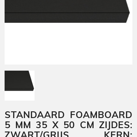
STANDAARD FOAMBOARD
5 MM 35 X 50 CM ZIJDES:
ZWART/GRIJS KERN: