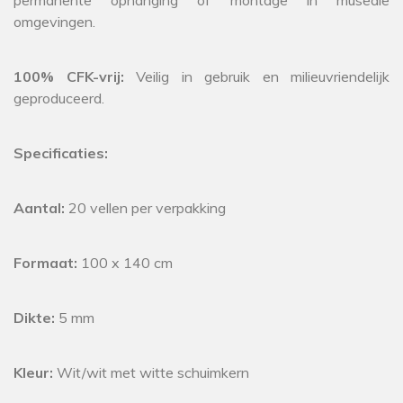
omgevingen.
100% CFK-vrij:
Veilig in gebruik en milieuvriendelijk
geproduceerd.
Specificaties:
Aantal:
20 vellen per verpakking
Formaat:
100 x 140 cm
Dikte:
5 mm
Kleur:
Wit/wit met witte schuimkern