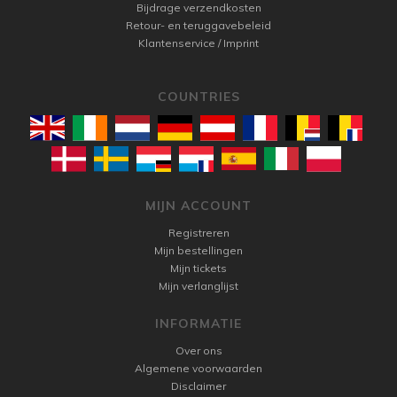
Bijdrage verzendkosten
Retour- en teruggavebeleid
Klantenservice / Imprint
COUNTRIES
MIJN ACCOUNT
Registreren
Mijn bestellingen
Mijn tickets
Mijn verlanglijst
INFORMATIE
Over ons
Algemene voorwaarden
Disclaimer