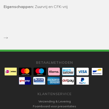
Eigenschappen:
Zuurvrij en CFK-vrij
-->
BETAALMETHODEN
KLANTENSERVICE
Verzending & Levering
Foamboard voor presentaties