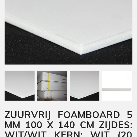
ZUURVRIJ FOAMBOARD 5
MM 100 X 140 CM ZIJDES:
WIT/WIT KERN: WIT (20