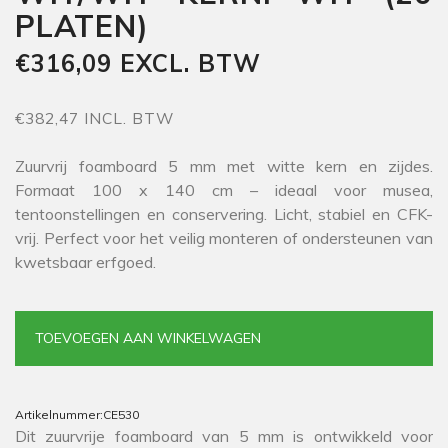
PLATEN)
€316,09 EXCL. BTW
€382,47 INCL. BTW
Zuurvrij foamboard 5 mm met witte kern en zijdes.
Formaat 100 x 140 cm – ideaal voor musea,
tentoonstellingen en conservering. Licht, stabiel en CFK-
vrij. Perfect voor het veilig monteren of ondersteunen van
kwetsbaar erfgoed.
TOEVOEGEN AAN WINKELWAGEN
Artikelnummer:
CE530
Dit zuurvrije foamboard van 5 mm is ontwikkeld voor