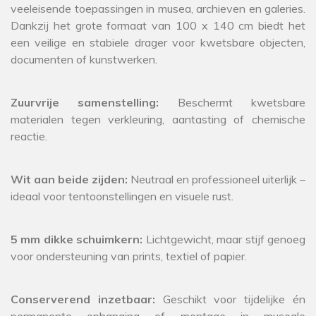
veeleisende toepassingen in musea, archieven en galeries.
Dankzij het grote formaat van 100 x 140 cm biedt het
een veilige en stabiele drager voor kwetsbare objecten,
documenten of kunstwerken.
Zuurvrije samenstelling:
Beschermt kwetsbare
materialen tegen verkleuring, aantasting of chemische
reactie.
Wit aan beide zijden:
Neutraal en professioneel uiterlijk –
ideaal voor tentoonstellingen en visuele rust.
5 mm dikke schuimkern:
Lichtgewicht, maar stijf genoeg
voor ondersteuning van prints, textiel of papier.
Conserverend inzetbaar:
Geschikt voor tijdelijke én
permanente ophanging of montage in museale