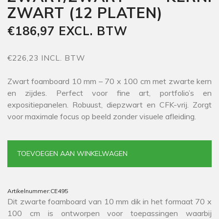
ZWART (12 PLATEN)
€186,97 EXCL. BTW
€226,23 INCL. BTW
Zwart foamboard 10 mm – 70 x 100 cm met zwarte kern
en zijdes. Perfect voor fine art, portfolio’s en
expositiepanelen. Robuust, diepzwart en CFK-vrij. Zorgt
voor maximale focus op beeld zonder visuele afleiding.
TOEVOEGEN AAN WINKELWAGEN
Artikelnummer:
CE495
Dit zwarte foamboard van 10 mm dik in het formaat 70 x
100 cm is ontworpen voor toepassingen waarbij