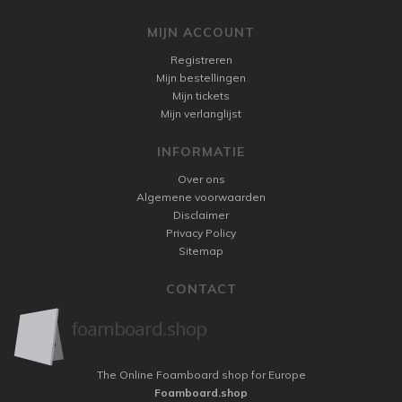
MIJN ACCOUNT
Registreren
Mijn bestellingen
Mijn tickets
Mijn verlanglijst
INFORMATIE
Over ons
Algemene voorwaarden
Disclaimer
Privacy Policy
Sitemap
CONTACT
The Online Foamboard shop for Europe
Foamboard.shop