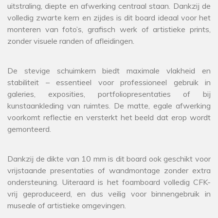
uitstraling, diepte en afwerking centraal staan. Dankzij de
volledig zwarte kern en zijdes is dit board ideaal voor het
monteren van foto’s, grafisch werk of artistieke prints,
zonder visuele randen of afleidingen.
De stevige schuimkern biedt maximale vlakheid en
stabiliteit – essentieel voor professioneel gebruik in
galeries, exposities, portfoliopresentaties of bij
kunstaankleding van ruimtes. De matte, egale afwerking
voorkomt reflectie en versterkt het beeld dat erop wordt
gemonteerd.
Dankzij de dikte van 10 mm is dit board ook geschikt voor
vrijstaande presentaties of wandmontage zonder extra
ondersteuning. Uiteraard is het foamboard volledig CFK-
vrij geproduceerd, en dus veilig voor binnengebruik in
museale of artistieke omgevingen.