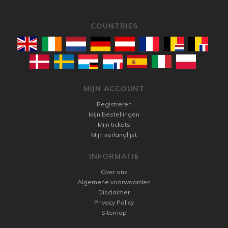
COUNTRIES
MIJN ACCOUNT
Registreren
Mijn bestellingen
Mijn tickets
Mijn verlanglijst
INFORMATIE
Over ons
Algemene voorwaarden
Disclaimer
Privacy Policy
Sitemap