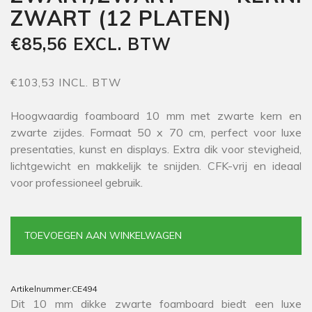
ZWART (12 PLATEN)
€85,56 EXCL. BTW
€103,53 INCL. BTW
Hoogwaardig foamboard 10 mm met zwarte kern en
zwarte zijdes. Formaat 50 x 70 cm, perfect voor luxe
presentaties, kunst en displays. Extra dik voor stevigheid,
lichtgewicht en makkelijk te snijden. CFK-vrij en ideaal
voor professioneel gebruik.
TOEVOEGEN AAN WINKELWAGEN
Artikelnummer:
CE494
Dit 10 mm dikke zwarte foamboard biedt een luxe