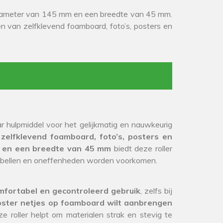
 diameter van 145 mm en een breedte van 45 mm.
n van zelfklevend foamboard, foto’s, posters en
r hulpmiddel voor het gelijkmatig en nauwkeurig
s
zelfklevend foamboard, foto’s, posters en
 en een breedte van 45 mm
biedt deze roller
htbellen en oneffenheden worden voorkomen.
mfortabel en gecontroleerd gebruik
, zelfs bij
oster netjes op foamboard wilt aanbrengen
ze roller helpt om materialen strak en stevig te