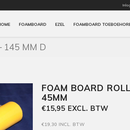
Inlo
HOME
FOAMBOARD
EZEL
FOAMBOARD TOEBOEHOR
 145 MM D
FOAM BOARD ROLL
45MM
€15,95 EXCL. BTW
€19,30 INCL. BTW