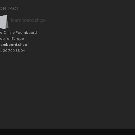
ONTACT
e Online Foamboard
op for Europe
oamboard.shop
1 20 700 66 04