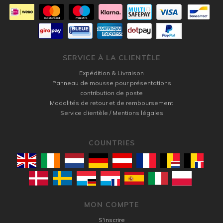
SERVICE À LA CLIENTÈLE
Expédition & Livraison
Panneau de mousse pour présentations
contribution de poste
Modalités de retour et de remboursement
Service clientèle / Mentions légales
COUNTRIES
MON COMPTE
S'inscrire