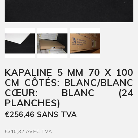
KAPALINE 5 MM 70 X 100
CM CÔTÉS: BLANC/BLANC
CŒUR: BLANC (24
PLANCHES)
€256,46 SANS TVA
€310,32 AVEC TVA