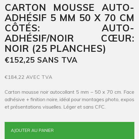
CARTON MOUSSE AUTO-
ADHÉSIF 5 MM 50 X 70 CM
CÔTÉS: AUTO-
ADHÉSIF/NOIR CŒUR:
NOIR (25 PLANCHES)
€152,25 SANS TVA
€184,22 AVEC TVA
Carton mousse noir autocollant 5 mm – 50 x 70 cm. Face
adhésive + finition noire, idéal pour montages photo, expos
et présentations visuelles. Léger et sans CFC.
AJOUTER AU PANIER