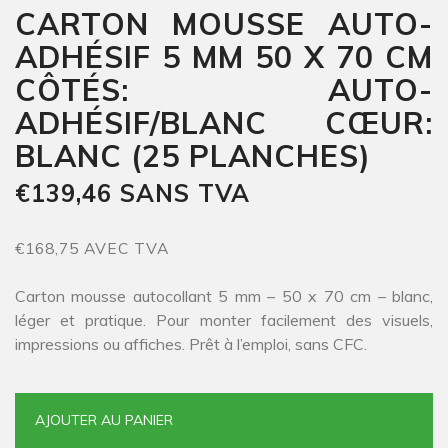
CARTON MOUSSE AUTO-
ADHÉSIF 5 MM 50 X 70 CM
CÔTÉS: AUTO-
ADHÉSIF/BLANC CŒUR:
BLANC (25 PLANCHES)
€139,46 SANS TVA
€168,75 AVEC TVA
Carton mousse autocollant 5 mm – 50 x 70 cm – blanc,
léger et pratique. Pour monter facilement des visuels,
impressions ou affiches. Prêt à l’emploi, sans CFC.
AJOUTER AU PANIER