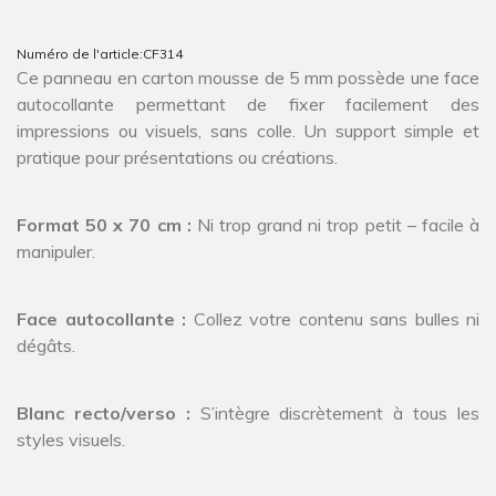
Numéro de l'article:
CF314
Ce panneau en carton mousse de 5 mm possède une face
autocollante permettant de fixer facilement des
impressions ou visuels, sans colle. Un support simple et
pratique pour présentations ou créations.
Format 50 x 70 cm :
Ni trop grand ni trop petit – facile à
manipuler.
Face autocollante :
Collez votre contenu sans bulles ni
dégâts.
Blanc recto/verso :
S’intègre discrètement à tous les
styles visuels.