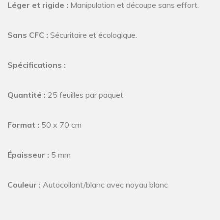
Léger et rigide :
Manipulation et découpe sans effort.
Sans CFC :
Sécuritaire et écologique.
Spécifications :
Quantité :
25 feuilles par paquet
Format :
50 x 70 cm
Épaisseur :
5 mm
Couleur :
Autocollant/blanc avec noyau blanc