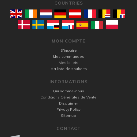
COUNTRIES
MON COMPTE
S'inscrire
Mes commandes
Mes billets
Ma liste de souhaits
INFORMATIONS
Qui somme-nous
Conditions Générales de Vente
Disclaimer
Privacy Policy
Sitemap
CONTACT