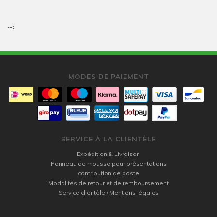
-->
MODES DE PAIEMENT
SERVICE À LA CLIENTÈLE
Expédition & Livraison
Panneau de mousse pour présentations
contribution de poste
Modalités de retour et de remboursement
Service clientèle / Mentions légales